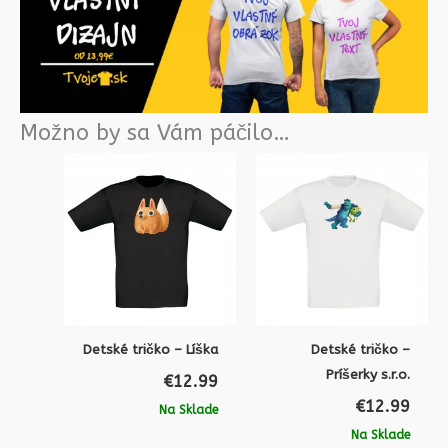
Možno by sa Vám páčilo…
Detské tričko – Líška
Detské tričko –
Príšerky s.r.o.
€
12.99
€
12.99
Na Sklade
Na Sklade