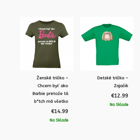
Ženské tričko –
Detské tričko –
Chcem byť ako
Zajačik
Barbie pretože tá
€
12.99
b*tch má všetko
Na Sklade
€
14.99
Na Sklade