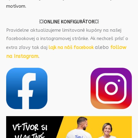
motívom.
💥
ONLINE KONFIGURÁTOR
💥
Pravidelne aktualizujeme limitované kupóny na našej
facebookovej a instagramovej stránke. Ak nechceš prísť o
alebo
follow
extra zľavy tak daj
lajk na náš facebook
na Instagram
.