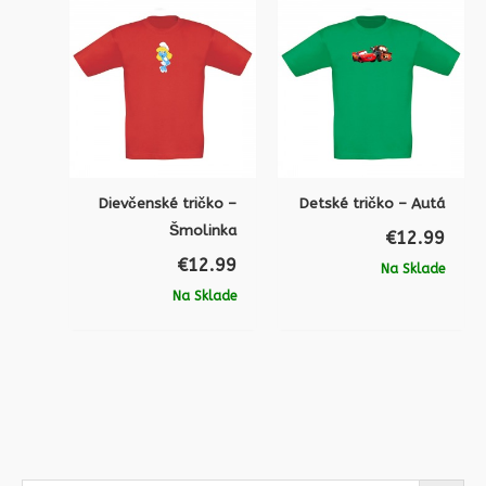
Dievčenské tričko –
Detské tričko – Autá
Šmolinka
€
12.99
€
12.99
Na Sklade
Na Sklade