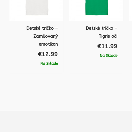
Detské tričko –
Detské tričko –
Zamilovaný
Tigrie oči
emotikon
€
11.99
€
12.99
Na Sklade
Na Sklade