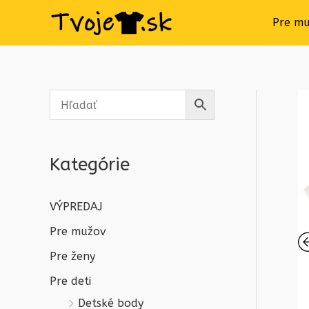
Pre m
Kategórie
VÝPREDAJ
Pre mužov
Pre ženy
Pre deti
Detské body