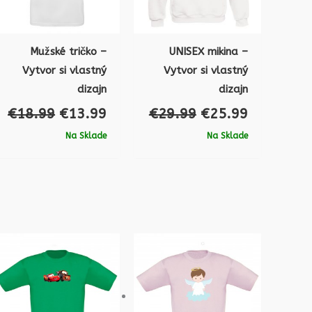
Mužské tričko –
UNISEX mikina –
Vytvor si vlastný
Vytvor si vlastný
dizajn
dizajn
€
18.99
€
13.99
€
29.99
€
25.99
Na Sklade
Na Sklade