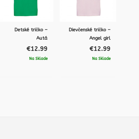
Detské tričko –
Dievčenské tričko –
Autá
Angel girl
€
12.99
€
12.99
Na Sklade
Na Sklade