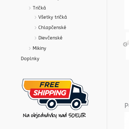
Tričká
Všetky tričká
Chlapčenské
Dievčenské
Mikiny
Doplnky
P