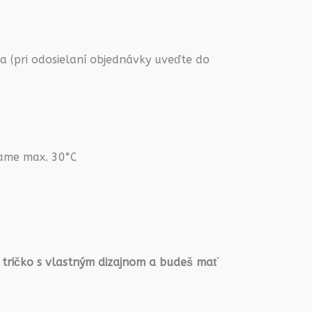
 (pri odosielaní objednávky uveďte do
rame max. 30°C
 tričko s vlastným dizajnom a budeš mať