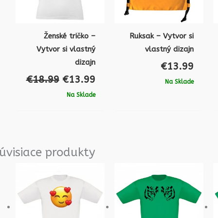
Ženské tričko –
Ruksak – Vytvor si
Vytvor si vlastný
vlastný dizajn
dizajn
€
13.99
€
18.99
€
13.99
Na Sklade
Na Sklade
úvisiace produkty