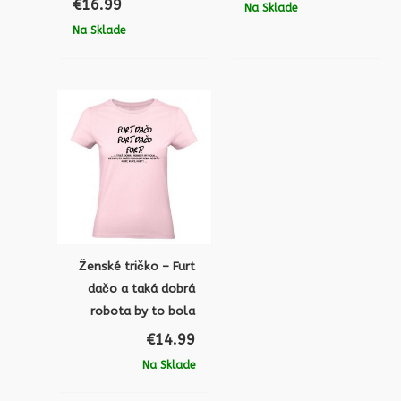
€
16.99
Na Sklade
Na Sklade
Ženské tričko – Furt
dačo a taká dobrá
robota by to bola
€
14.99
Na Sklade