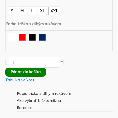
S
M
L
XL
XXL
Farba trička s dlhým rukávom
+
-
Pridať do košíka
Tabuľka veľkostí
Popis trička s dlhým rukávom
Ako vybrať tričko/mikinu
Recenzie