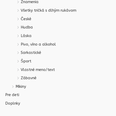
Znamenia
Všetky tričká s dlhým rukávom
České
Hudba
Láska
Pivo, víno a alkohol
Sarkastické
Šport
Vlastné meno/text
Zábavné
Mikiny
Pre deti
Doplnky