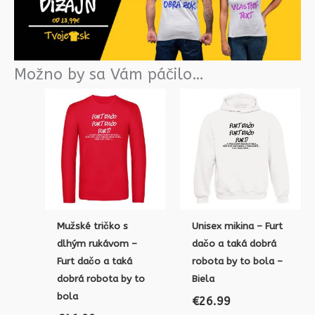
Možno by sa Vám páčilo…
Mužské tričko s
Unisex mikina – Furt
dlhým rukávom –
dačo a taká dobrá
Furt dačo a taká
robota by to bola –
dobrá robota by to
Biela
bola
€
26.99