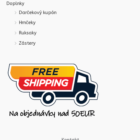
Doplnky
Darčekový kupón
Hrnčeky
Ruksaky
Zástery