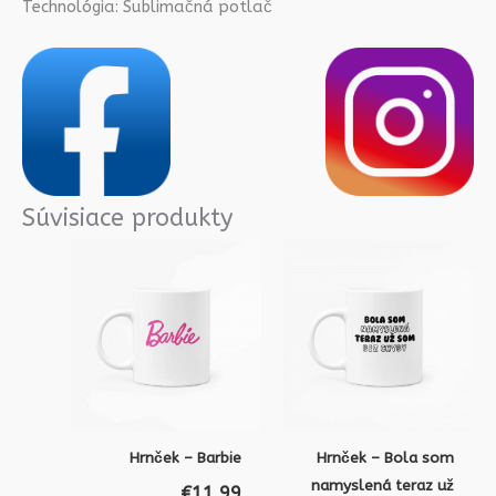
Technológia: Sublimačná potlač
Súvisiace produkty
Hrnček – Barbie
Hrnček – Bola som
namyslená teraz už
€
11.99