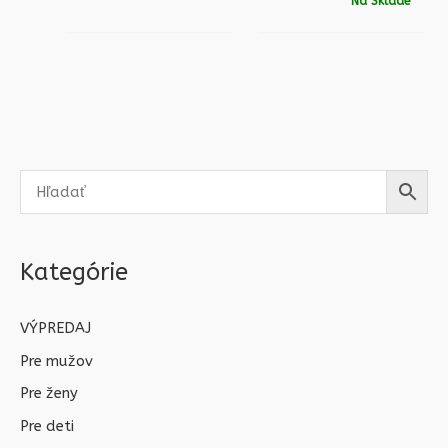
Na Sklade
Kategórie
VÝPREDAJ
Pre mužov
Pre ženy
Pre deti