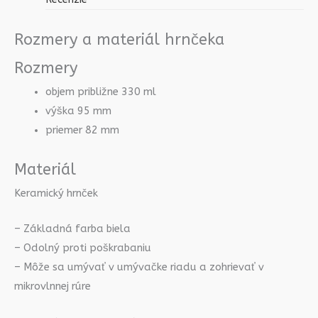
Rozmery a materiál hrnčeka
Rozmery
objem približne 330 ml
výška 95 mm
priemer 82 mm
Materiál
Keramický hrnček
– Základná farba biela
– Odolný proti poškrabaniu
– Môže sa umývať v umývačke riadu a zohrievať v
mikrovlnnej rúre