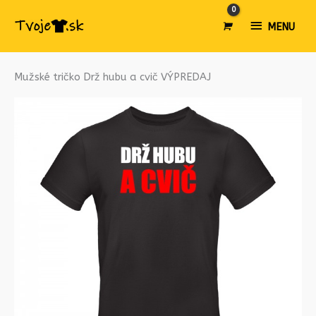
MENU
MENU
Mužské tričko Drž hubu a cvič VÝPREDAJ