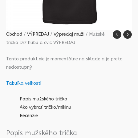
Obchod
/
VÝPREDAJ
/
Výpredaj muži
/ Mužské
tričko Drž hubu a cvič VÝPREDAJ
Tento produkt nie je momentálne na sklade a je preto
nedostupný.
Tabuľka veľkostí
Popis mužského trička
Ako vybrať tričko/mikinu
Recenzie
Popis mužského trička