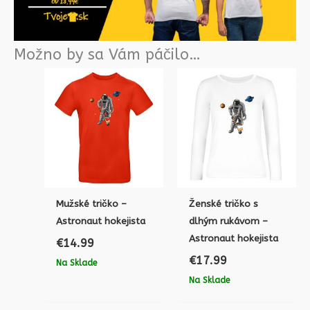
Možno by sa Vám páčilo…
Mužské tričko –
Ženské tričko s
Astronaut hokejista
dlhým rukávom –
Astronaut hokejista
€
14.99
€
17.99
Na Sklade
Na Sklade