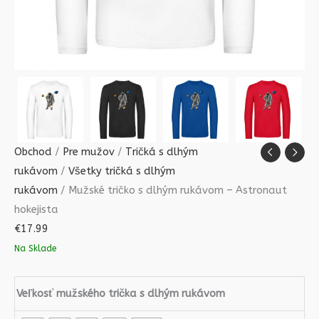
Obchod
/
Pre mužov
/
Tričká s dlhým
rukávom
/
Všetky tričká s dlhým
rukávom
/ Mužské tričko s dlhým rukávom – Astronaut
hokejista
€
17.99
Na Sklade
Veľkosť mužského trička s dlhým rukávom