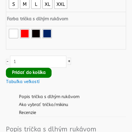
S
M
L
XL
XXL
Farba trička s dlhým rukávom
+
-
Pridať do košíka
Tabuľka veľkostí
Popis trička s dlhým rukávom
Ako vybrať tričko/mikinu
Recenzie
Popis trička s dlhým rukávom