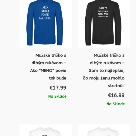
Mužské tričko s
Mužské tričko s
dlhým rukávom –
dlhým rukávom –
Ako *MENO* povie
Som to najlepšie,
tak bude
čo moju ženu mohlo
stretnúť
€
17.99
€
16.99
Na Sklade
Na Sklade