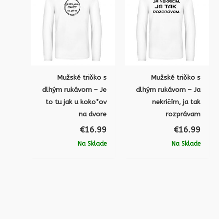
Mužské tričko s
Mužské tričko s
dlhým rukávom – Je
dlhým rukávom – Ja
to tu jak u koko*ov
nekričím, ja tak
na dvore
rozprávam
€
16.99
€
16.99
Na Sklade
Na Sklade