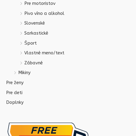
Pre motoristov
Pivo víno a alkohol
Slovenské
Sarkastické
Šport
Vlastné meno/text
Zábavné
Mikiny
Pre ženy
Pre deti
Doplnky