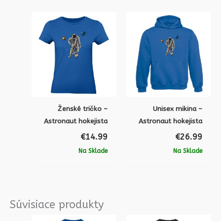
Ženské tričko –
Unisex mikina –
Astronaut hokejista
Astronaut hokejista
€
14.99
€
26.99
Na Sklade
Na Sklade
Súvisiace produkty