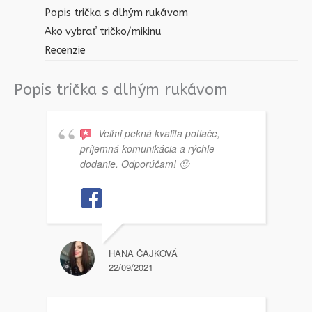
Popis trička s dlhým rukávom
Ako vybrať tričko/mikinu
Recenzie
Popis trička s dlhým rukávom
Veľmi pekná kvalita potlače,
príjemná komunikácia a rýchle
dodanie. Odporúčam! 🙂
HANA ČAJKOVÁ
22/09/2021