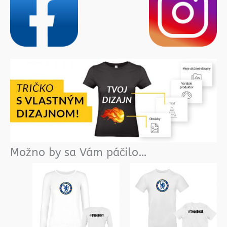
Možno by sa Vám páčilo…