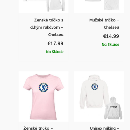
Ženské tričko s
Mužské tričko –
dlhým rukávom –
Chelsea
Chelsea
€
14.99
€
17.99
Na Sklade
Na Sklade
Ženské tričko –
Unisex mikina –