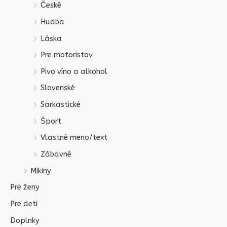
České
Hudba
Láska
Pre motoristov
Pivo víno a alkohol
Slovenské
Sarkastické
Šport
Vlastné meno/text
Zábavné
Mikiny
Pre ženy
Pre deti
Doplnky