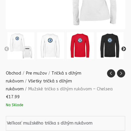
Obchod
/
Pre mužov
/
Tričká s dlhým
rukávom
/
Všetky tričká s dlhým
rukávom
/ Mužské tričko s dlhým rukávom – Chelsea
€
17.99
Na Sklade
Veľkosť mužského trička s dlhým rukávom