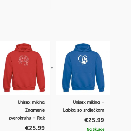
Unisex mikina
Unisex mikina –
Znamenie
Labka so srdiečkom
zverokruhu – Rak
€
25.99
€
25.99
Na Sklade