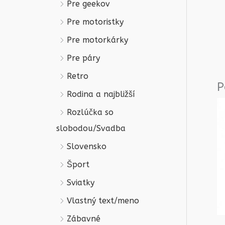
Pre geekov
Pre motoristky
Pre motorkárky
Pre páry
Retro
P
Rodina a najbližší
Rozlúčka so
slobodou/Svadba
Slovensko
Šport
Sviatky
Vlastný text/meno
Zábavné