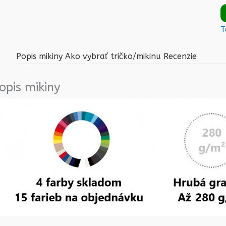
T
Popis mikiny
Ako vybrať tričko/mikinu
Recenzie
opis mikiny