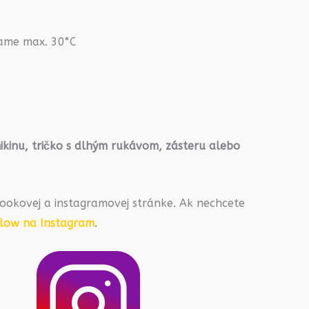
rame max. 30°C
ikinu, tričko s dlhým rukávom, zásteru alebo
ookovej a instagramovej stránke. Ak nechcete
llow na Instagram
.