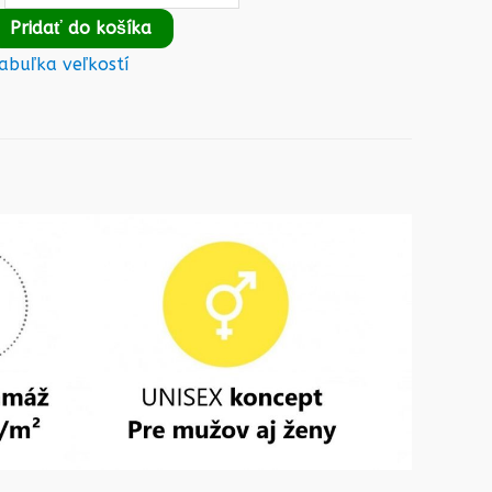
Pridať do košíka
abuľka veľkostí