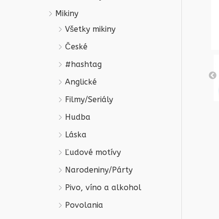
Mikiny
Všetky mikiny
České
#hashtag
Anglické
Filmy/Seriály
Hudba
Láska
Ľudové motívy
Narodeniny/Párty
Pivo, víno a alkohol
Povolania