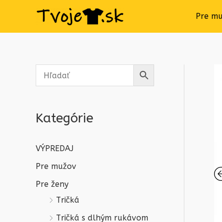
Pre m
Kategórie
VÝPREDAJ
Pre mužov
Pre ženy
Tričká
Tričká s dlhým rukávom