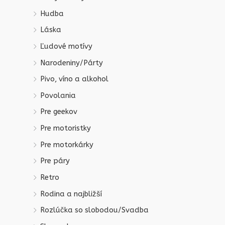
Hudba
Láska
Ľudové motívy
Narodeniny/Párty
Pivo, víno a alkohol
Povolania
Pre geekov
Pre motoristky
Pre motorkárky
Pre páry
Retro
Rodina a najbližší
Rozlúčka so slobodou/Svadba