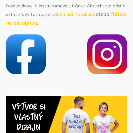
facebookovej a instagramovej stránke. Ak nechcete prísť o
alebo
follow
extra zľavy tak dajte
lajk na náš facebook
na Instagram
.