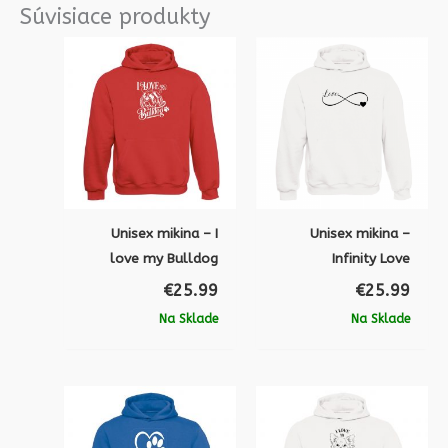
Súvisiace produkty
Unisex mikina – I
Unisex mikina –
love my Bulldog
Infinity Love
€
25.99
€
25.99
Na Sklade
Na Sklade