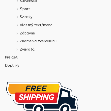
Slovensko
Šport
Sviatky
Vlastný text/meno
Zábavné
Znamenia zverokruhu
Zvieratá
Pre deti
Doplnky