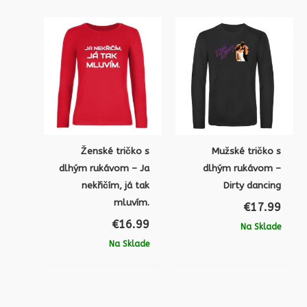
Ženské tričko s
Mužské tričko s
dlhým rukávom – Ja
dlhým rukávom –
nekřičím, já tak
Dirty dancing
mluvím.
€
17.99
€
16.99
Na Sklade
Na Sklade