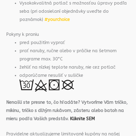
Vysokokvalitná potlač s možnosťou úpravy podľa
seba (pri odosielaní objednávky uveďte do
poznámok)
#yourchoice
Pokyny k praniu
pred použitím vyprať
prať naruby, ručne alebo v práčke na šetrnom
programe max. 30°C
žehliť na nízkej teplote naruby, nie cez potlač
odporúčame nesušiť v sušičke
Nenašli ste presne to, čo hľadáte? Vytvoríme Vám tričko,
mikinu, tričko s dlhým rukávom, zásteru alebo batoh na
mieru podľa Vašich predstáv.
Kliknite SEM
Pravidelne aktualizujeme limitované kupóny na našej