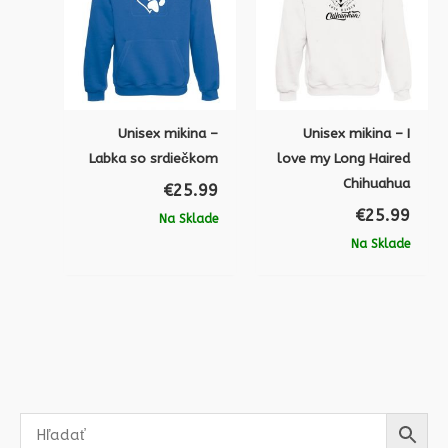
Unisex mikina –
Unisex mikina – I
Labka so srdiečkom
love my Long Haired
Chihuahua
€
25.99
€
25.99
Na Sklade
Na Sklade