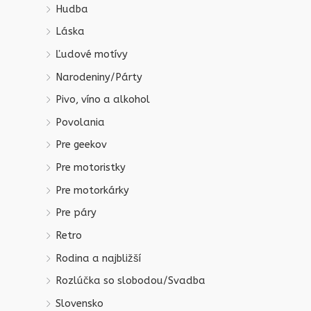
Hudba
Láska
Ľudové motívy
Narodeniny/Párty
Pivo, víno a alkohol
Povolania
Pre geekov
Pre motoristky
Pre motorkárky
Pre páry
Retro
Rodina a najbližší
Rozlúčka so slobodou/Svadba
Slovensko