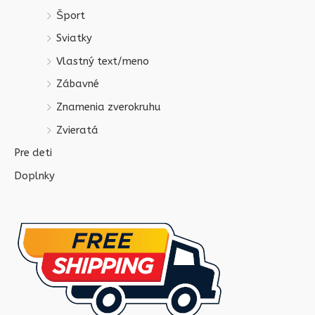
Šport
Sviatky
Vlastný text/meno
Zábavné
Znamenia zverokruhu
Zvieratá
Pre deti
Doplnky