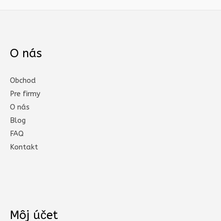
O nás
Obchod
Pre firmy
O nás
Blog
FAQ
Kontakt
Môj účet