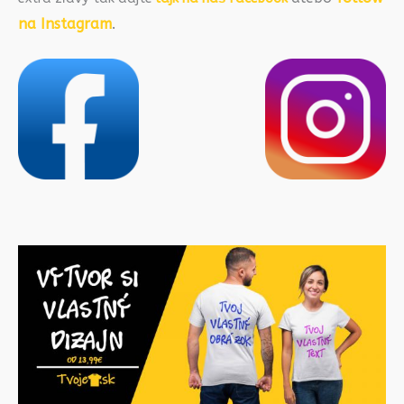
na Instagram
.