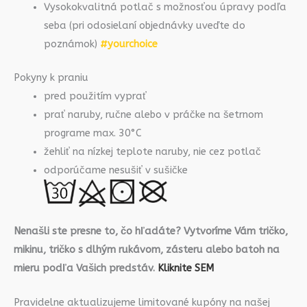
Vysokokvalitná potlač s možnosťou úpravy podľa
seba (pri odosielaní objednávky uveďte do
poznámok)
#yourchoice
Pokyny k praniu
pred použitím vyprať
prať naruby, ručne alebo v práčke na šetrnom
programe max. 30°C
žehliť na nízkej teplote naruby, nie cez potlač
odporúčame nesušiť v sušičke
Nenašli ste presne to, čo hľadáte? Vytvoríme Vám tričko,
mikinu, tričko s dlhým rukávom, zásteru alebo batoh na
mieru podľa Vašich predstáv.
Kliknite SEM
Pravidelne aktualizujeme limitované kupóny na našej