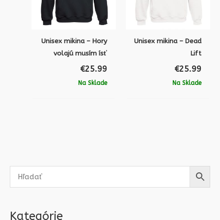
Unisex mikina – Hory
Unisex mikina – Dead
volajú musím ísť
Lift
€
25.99
€
25.99
Na Sklade
Na Sklade
Kategórie