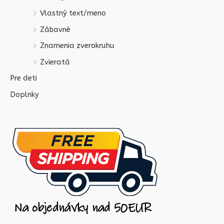
Vlastný text/meno
Zábavné
Znamenia zverokruhu
Zvieratá
Pre deti
Doplnky