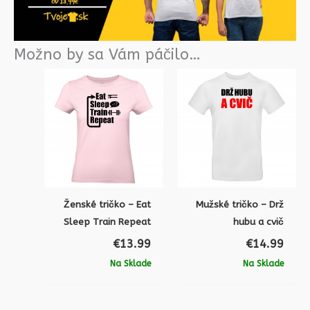
Možno by sa Vám páčilo…
Ženské tričko – Eat
Mužské tričko – Drž
Sleep Train Repeat
hubu a cvič
€
13.99
€
14.99
Na Sklade
Na Sklade