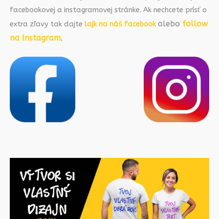
facebookovej a instagramovej stránke. Ak nechcete prísť o
alebo
follow
extra zľavy tak dajte
lajk na náš facebook
na Instagram
.