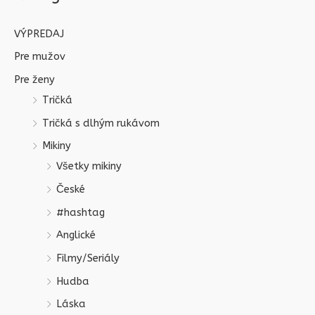
VÝPREDAJ
Pre mužov
Pre ženy
Tričká
Tričká s dlhým rukávom
Mikiny
Všetky mikiny
České
#hashtag
Anglické
Filmy/Seriály
Hudba
Láska