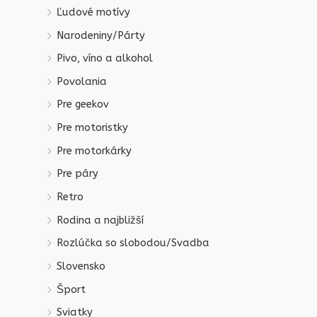
Ľudové motívy
Narodeniny/Párty
Pivo, víno a alkohol
Povolania
Pre geekov
Pre motoristky
Pre motorkárky
Pre páry
Retro
Rodina a najbližší
Rozlúčka so slobodou/Svadba
Slovensko
Šport
Sviatky