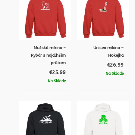
Mužská mikina –
Unisex mikina –
Rybár s najdlhším
Hokejka
prútom
€
26.99
€
25.99
Na Sklade
Na Sklade