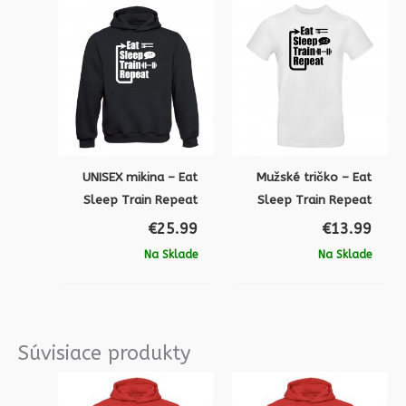
UNISEX mikina – Eat
Mužské tričko – Eat
Sleep Train Repeat
Sleep Train Repeat
€
25.99
€
13.99
Na Sklade
Na Sklade
Súvisiace produkty