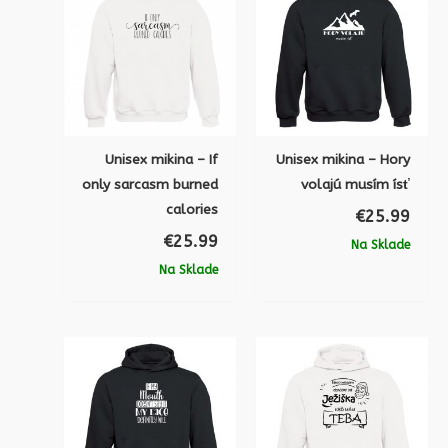
Unisex mikina – If
Unisex mikina – Hory
only sarcasm burned
volajú musím ísť
calories
€
25.99
€
25.99
Na Sklade
Na Sklade