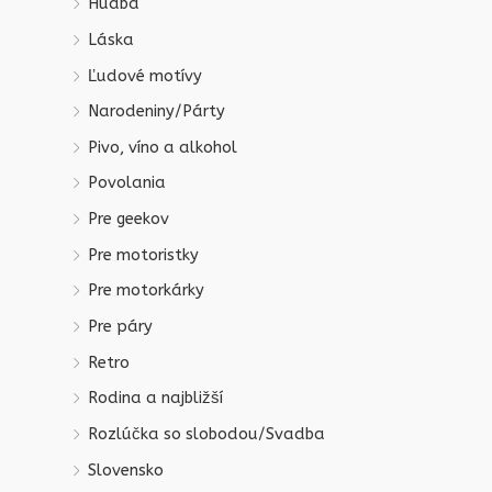
Hudba
Láska
Ľudové motívy
Narodeniny/Párty
Pivo, víno a alkohol
Povolania
Pre geekov
Pre motoristky
Pre motorkárky
Pre páry
Retro
Rodina a najbližší
Rozlúčka so slobodou/Svadba
Slovensko