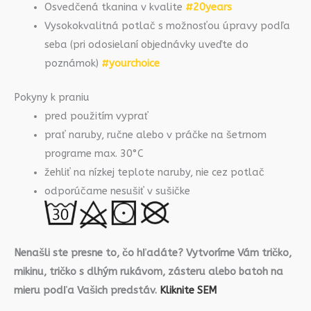
Osvedčená tkanina v kvalite
#20years
Vysokokvalitná potlač s možnosťou úpravy podľa
seba (pri odosielaní objednávky uveďte do
poznámok)
#yourchoice
Pokyny k praniu
pred použitím vyprať
prať naruby, ručne alebo v práčke na šetrnom
programe max. 30°C
žehliť na nízkej teplote naruby, nie cez potlač
odporúčame nesušiť v sušičke
Nenašli ste presne to, čo hľadáte? Vytvoríme Vám tričko,
mikinu, tričko s dlhým rukávom, zásteru alebo batoh na
mieru podľa Vašich predstáv.
Kliknite SEM