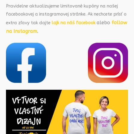
Pravidelne aktualizujeme limitované kupóny na našej
facebookovej a instagramovej stránke. Ak nechcete prísť o
alebo
follow
extra zľavy tak dajte
lajk na náš facebook
na Instagram
.