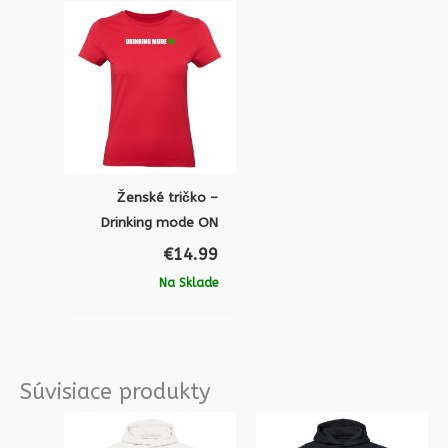
Ženské tričko –
Drinking mode ON
€
14.99
Na Sklade
Súvisiace produkty