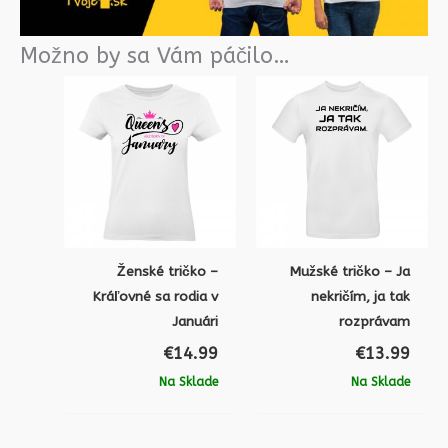
Možno by sa Vám páčilo…
Ženské tričko –
Mužské tričko – Ja
Kráľovné sa rodia v
nekričím, ja tak
Januári
rozprávam
€
14.99
€
13.99
Na Sklade
Na Sklade