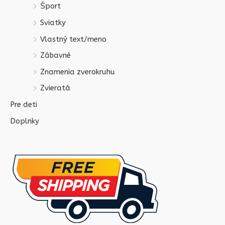
Šport
Sviatky
Vlastný text/meno
Zábavné
Znamenia zverokruhu
Zvieratá
Pre deti
Doplnky