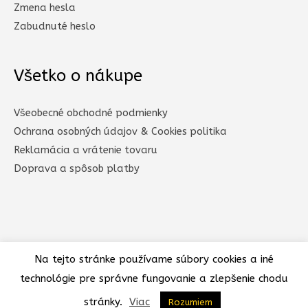
Zmena hesla
Zabudnuté heslo
Všetko o nákupe
Všeobecné obchodné podmienky
Ochrana osobných údajov & Cookies politika
Reklamácia a vrátenie tovaru
Doprava a spôsob platby​
Na tejto stránke používame súbory cookies a iné
technológie pre správne fungovanie a zlepšenie chodu
Copyright © 2026
TvojeTricko.sk
stránky.
Viac
Rozumiem