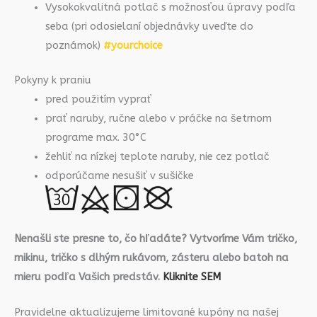
Vysokokvalitná potlač s možnosťou úpravy podľa
seba (pri odosielaní objednávky uveďte do
poznámok)
#yourchoice
Pokyny k praniu
pred použitím vyprať
prať naruby, ručne alebo v práčke na šetrnom
programe max. 30°C
žehliť na nízkej teplote naruby, nie cez potlač
odporúčame nesušiť v sušičke
Nenašli ste presne to, čo hľadáte? Vytvoríme Vám tričko,
mikinu, tričko s dlhým rukávom, zásteru alebo batoh na
mieru podľa Vašich predstáv.
Kliknite SEM
Pravidelne aktualizujeme limitované kupóny na našej