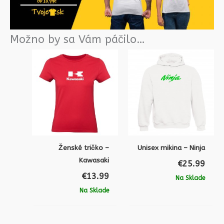
Možno by sa Vám páčilo…
Ženské tričko –
Unisex mikina – Ninja
Kawasaki
€
25.99
€
13.99
Na Sklade
Na Sklade