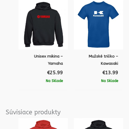
Unisex mikina –
Mužské tričko –
Yamaha
Kawasaki
€
25.99
€
13.99
Na Sklade
Na Sklade
Súvisiace produkty