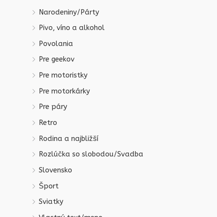
Narodeniny/Párty
Pivo, víno a alkohol
Povolania
Pre geekov
Pre motoristky
Pre motorkárky
Pre páry
Retro
Rodina a najbližší
Rozlúčka so slobodou/Svadba
Slovensko
Šport
Sviatky