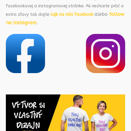
facebookovej a instagramovej stránke. Ak nechcete prísť o
alebo
follow
extra zľavy tak dajte
lajk na náš facebook
na Instagram
.