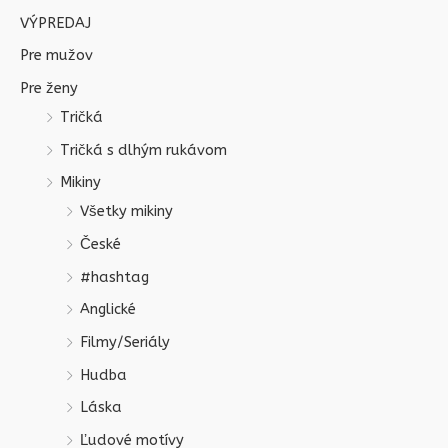
VÝPREDAJ
Pre mužov
Pre ženy
Tričká
Tričká s dlhým rukávom
Mikiny
Všetky mikiny
České
#hashtag
Anglické
Filmy/Seriály
Hudba
Láska
Ľudové motívy