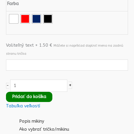
Farba
Voliteľný text + 1.50 €
Móžete si napríklad doplniť meno na zadnú
stranu trička
+
-
Pridať do košíka
Tabuľka veľkostí
Popis mikiny
Ako vybrať tričko/mikinu