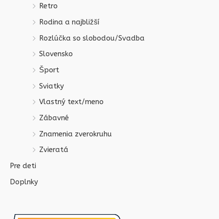
Retro
Rodina a najbližší
Rozlúčka so slobodou/Svadba
Slovensko
Šport
Sviatky
Vlastný text/meno
Zábavné
Znamenia zverokruhu
Zvieratá
Pre deti
Doplnky