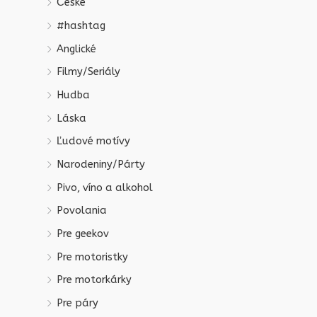
České
#hashtag
Anglické
Filmy/Seriály
Hudba
Láska
Ľudové motívy
Narodeniny/Párty
Pivo, víno a alkohol
Povolania
Pre geekov
Pre motoristky
Pre motorkárky
Pre páry