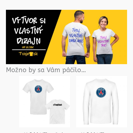
Možno by sa Vám páčilo…