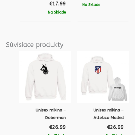
€
17.99
Na Sklade
Na Sklade
Súvisiace produkty
Unisex mikina –
Unisex mikina –
Doberman
Atletico Madrid
€
26.99
€
26.99