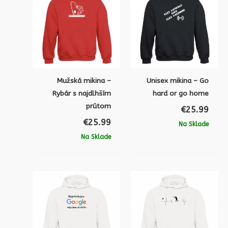
Mužská mikina –
Unisex mikina – Go
Rybár s najdlhším
hard or go home
prútom
€
25.99
€
25.99
Na Sklade
Na Sklade