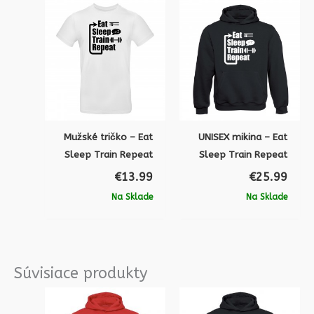
Mužské tričko – Eat
UNISEX mikina – Eat
Sleep Train Repeat
Sleep Train Repeat
€
13.99
€
25.99
Na Sklade
Na Sklade
Súvisiace produkty