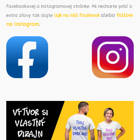
facebookovej a instagramovej stránke. Ak nechcete prísť o
alebo
follow
extra zľavy tak dajte
lajk na náš facebook
na Instagram
.