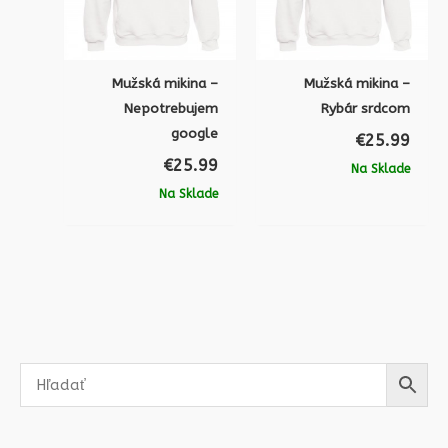
Mužská mikina –
Mužská mikina –
Nepotrebujem
Rybár srdcom
google
€
25.99
€
25.99
Na Sklade
Na Sklade