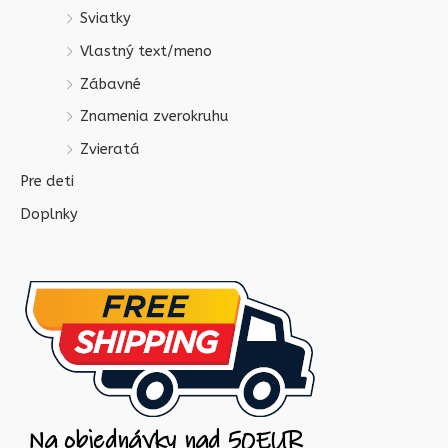
Sviatky
Vlastný text/meno
Zábavné
Znamenia zverokruhu
Zvieratá
Pre deti
Doplnky