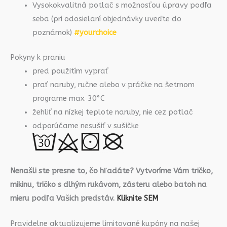
Vysokokvalitná potlač s možnosťou úpravy podľa
seba (pri odosielaní objednávky uveďte do
poznámok)
#yourchoice
Pokyny k praniu
pred použitím vyprať
prať naruby, ručne alebo v práčke na šetrnom
programe max. 30°C
žehliť na nízkej teplote naruby, nie cez potlač
odporúčame nesušiť v sušičke
Nenašli ste presne to, čo hľadáte? Vytvoríme Vám tričko,
mikinu, tričko s dlhým rukávom, zásteru alebo batoh na
mieru podľa Vašich predstáv.
Kliknite SEM
Pravidelne aktualizujeme limitované kupóny na našej