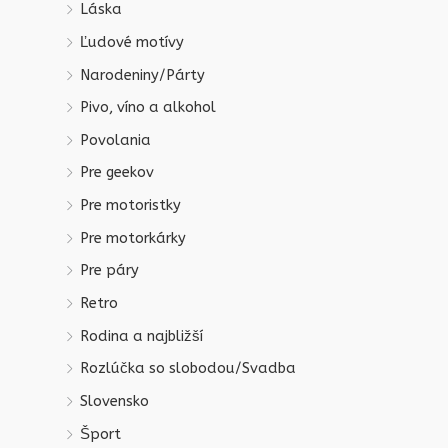
Láska
Ľudové motívy
Narodeniny/Párty
Pivo, víno a alkohol
Povolania
Pre geekov
Pre motoristky
Pre motorkárky
Pre páry
Retro
Rodina a najbližší
Rozlúčka so slobodou/Svadba
Slovensko
Šport