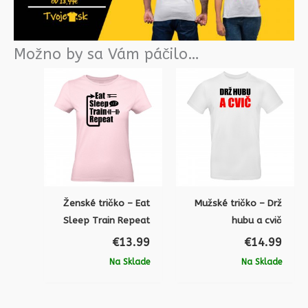
Možno by sa Vám páčilo…
Ženské tričko – Eat
Mužské tričko – Drž
Sleep Train Repeat
hubu a cvič
€
13.99
€
14.99
Na Sklade
Na Sklade