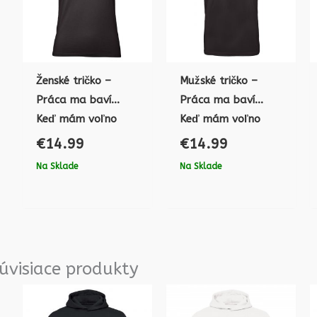
Ženské tričko –
Mužské tričko –
Práca ma baví…
Práca ma baví…
Keď mám voľno
Keď mám voľno
€
14.99
€
14.99
Na Sklade
Na Sklade
úvisiace produkty