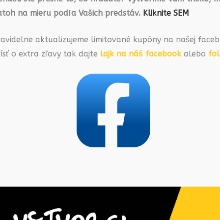
atoh na mieru podľa Vašich predstáv.
Kliknite SEM
ravidelne aktualizujeme limitované kupóny na našej faceb
ísť o extra zľavy tak dajte
lajk na náš facebook
alebo
fo