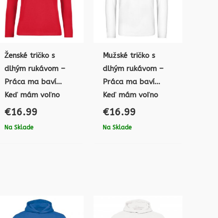
Ženské tričko s
Mužské tričko s
dlhým rukávom –
dlhým rukávom –
Práca ma baví…
Práca ma baví…
Keď mám voľno
Keď mám voľno
€
16.99
€
16.99
Na Sklade
Na Sklade