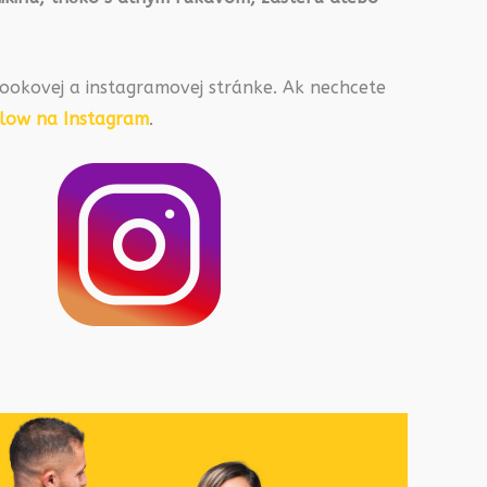
ookovej a instagramovej stránke. Ak nechcete
llow na Instagram
.