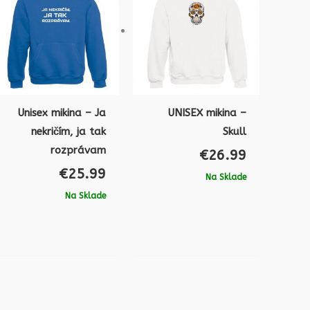
Unisex mikina – Ja
UNISEX mikina –
nekričím, ja tak
Skull
rozprávam
€
26.99
€
25.99
Na Sklade
Na Sklade