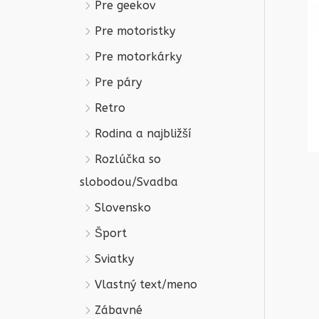
Pre geekov
Pre motoristky
Pre motorkárky
Pre páry
Retro
Rodina a najbližší
Rozlúčka so
slobodou/Svadba
Slovensko
Šport
Sviatky
Vlastný text/meno
Zábavné