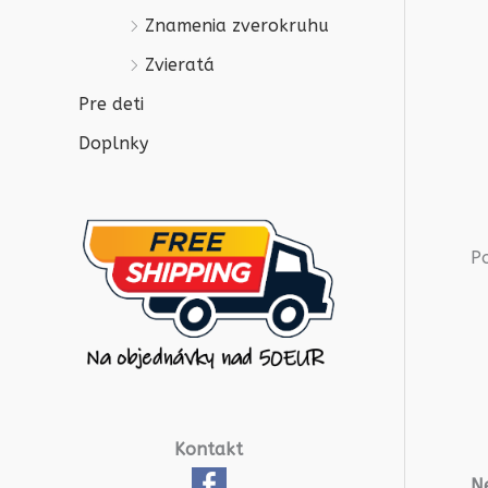
Znamenia zverokruhu
Zvieratá
Pre deti
Doplnky
P
Kontakt
Ne