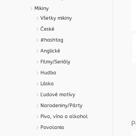
Mikiny
Všetky mikiny
České
#hashtag
Anglické
Filmy/Seriály
Hudba
Láska
Ľudové motívy
Narodeniny/Párty
Pivo, víno a alkohol
P
Povolania