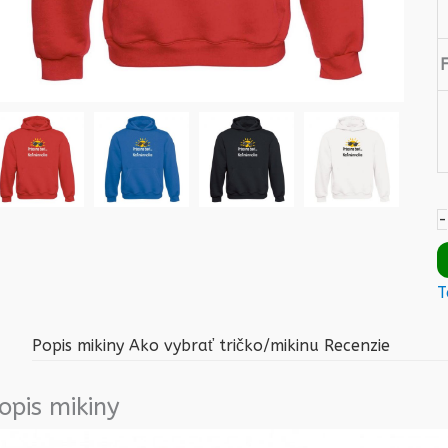
-
T
Popis mikiny
Ako vybrať tričko/mikinu
Recenzie
opis mikiny