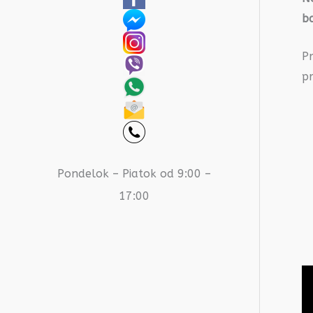
b
P
pr
Pondelok – Piatok od 9:00 –
17:00