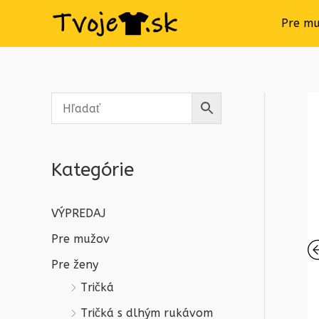
Pre m
Kategórie
VÝPREDAJ
Pre mužov
Pre ženy
Tričká
Tričká s dlhým rukávom