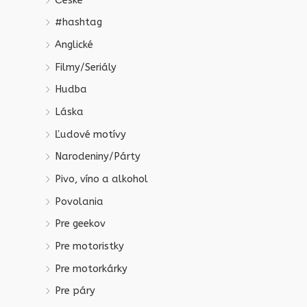
České
#hashtag
Anglické
Filmy/Seriály
Hudba
Láska
Ľudové motívy
Narodeniny/Párty
Pivo, víno a alkohol
Povolania
Pre geekov
Pre motoristky
Pre motorkárky
Pre páry