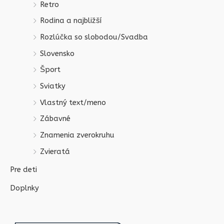
Retro
Rodina a najbližší
Rozlúčka so slobodou/Svadba
Slovensko
Šport
Sviatky
Vlastný text/meno
Zábavné
Znamenia zverokruhu
Zvieratá
Pre deti
Doplnky