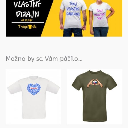
Možno by sa Vám páčilo…