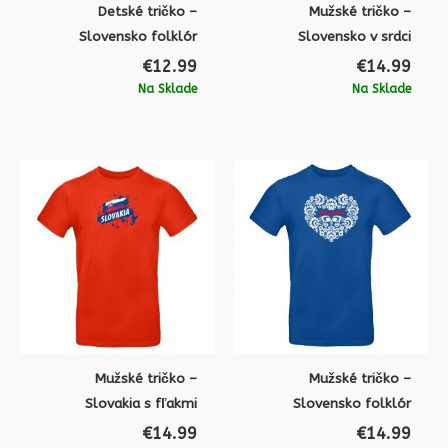
Detské tričko –
Mužské tričko –
Slovensko folklór
Slovensko v srdci
€
12.99
€
14.99
Na Sklade
Na Sklade
Mužské tričko –
Mužské tričko –
Slovakia s fľakmi
Slovensko folklór
€
14.99
€
14.99