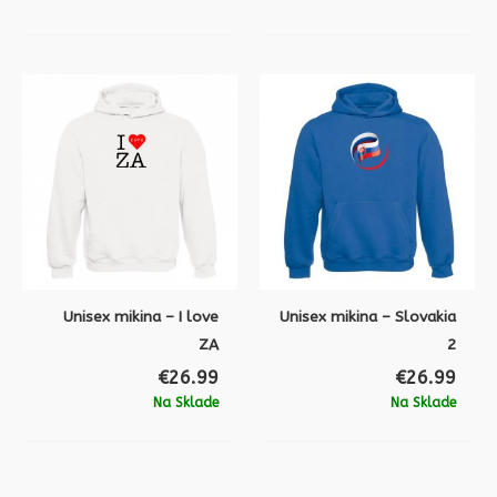
Unisex mikina – I love
Unisex mikina – Slovakia
ZA
2
€
26.99
€
26.99
Na Sklade
Na Sklade