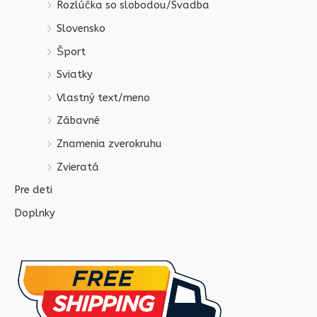
Rozlúčka so slobodou/Svadba
Slovensko
Šport
Sviatky
Vlastný text/meno
Zábavné
Znamenia zverokruhu
Zvieratá
Pre deti
Doplnky