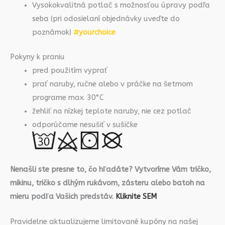
Vysokokvalitná potlač s možnosťou úpravy podľa
seba (pri odosielaní objednávky uveďte do
poznámok)
#yourchoice
Pokyny k praniu
pred použitím vyprať
prať naruby, ručne alebo v práčke na šetrnom
programe max. 30°C
žehliť na nízkej teplote naruby, nie cez potlač
odporúčame nesušiť v sušičke
Nenašli ste presne to, čo hľadáte? Vytvoríme Vám tričko,
mikinu, tričko s dlhým rukávom, zásteru alebo batoh na
mieru podľa Vašich predstáv.
Kliknite SEM
Pravidelne aktualizujeme limitované kupóny na našej