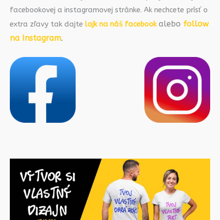
facebookovej a instagramovej stránke. Ak nechcete prísť o
alebo
follow
extra zľavy tak dajte
lajk na náš facebook
na Instagram
.