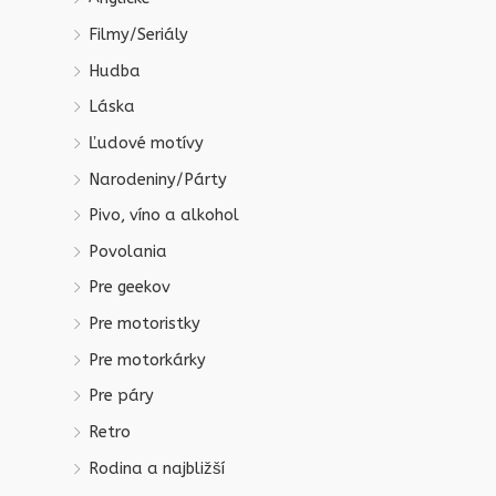
Filmy/Seriály
Hudba
Láska
Ľudové motívy
Narodeniny/Párty
Pivo, víno a alkohol
Povolania
Pre geekov
Pre motoristky
Pre motorkárky
Pre páry
Retro
Rodina a najbližší