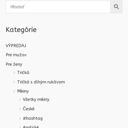
Kategórie
VÝPREDAJ
Pre mužov
Pre ženy
Tričká
Tričká s dlhým rukávom
Mikiny
Všetky mikiny
České
#hashtag
Anglické