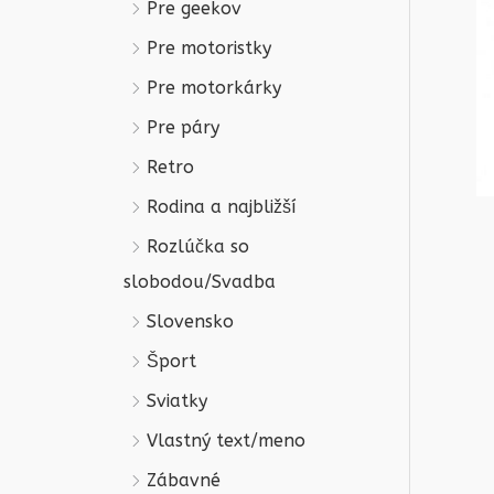
Pre geekov
Pre motoristky
Pre motorkárky
Pre páry
Retro
Rodina a najbližší
Rozlúčka so
slobodou/Svadba
Slovensko
Šport
Sviatky
Vlastný text/meno
Zábavné