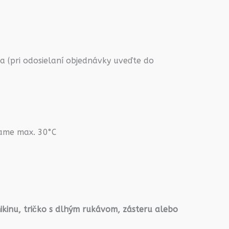
 (pri odosielaní objednávky uveďte do
rame max. 30°C
ikinu, tričko s dlhým rukávom, zásteru alebo