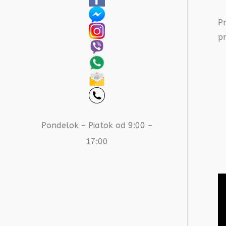
P
pr
Pondelok – Piatok od 9:00 –
17:00