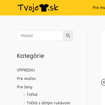
Pre m
Kategórie
VÝPREDAJ
Pre mužov
Pre ženy
Tričká
Tričká s dlhým rukávom