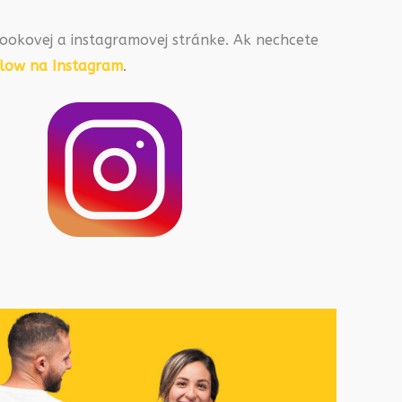
ookovej a instagramovej stránke. Ak nechcete
llow na Instagram
.