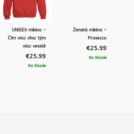
UNISEX mikina –
Ženská mikina –
Čím viac vína tým
Prosecco
viac veselé
€
25.99
€
25.99
Na Sklade
Na Sklade