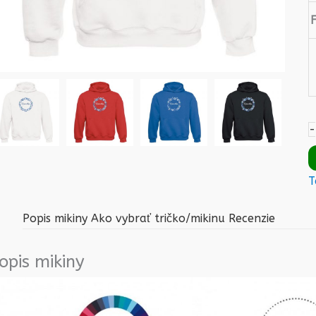
-
T
Popis mikiny
Ako vybrať tričko/mikinu
Recenzie
opis mikiny