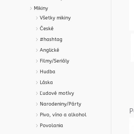
Mikiny
Všetky mikiny
České
#hashtag
Anglické
Filmy/Seriály
Hudba
Láska
Ľudové motívy
Narodeniny/Párty
P
Pivo, víno a alkohol
Povolania