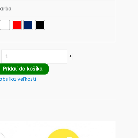
Farba
+
Pridať do košíka
abuľka veľkostí