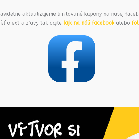
ravidelne aktualizujeme limitované kupóny na našej faceb
ísť o extra zľavy tak dajte
lajk na náš facebook
alebo
fo