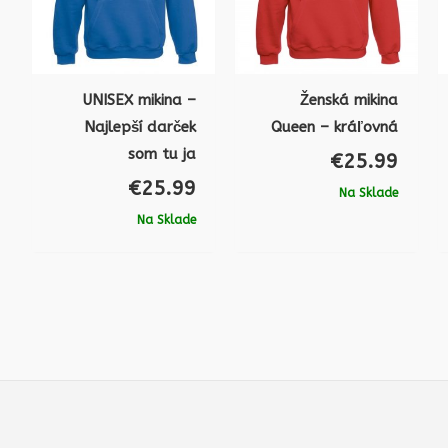
UNISEX mikina –
Ženská mikina
Najlepší darček
Queen – kráľovná
som tu ja
€
25.99
€
25.99
Na Sklade
Na Sklade