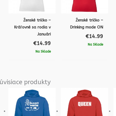
Ženské tričko –
Ženské tričko –
Kráľovné sa rodia v
Drinking mode ON
Januári
€
14.99
€
14.99
Na Sklade
Na Sklade
úvisiace produkty