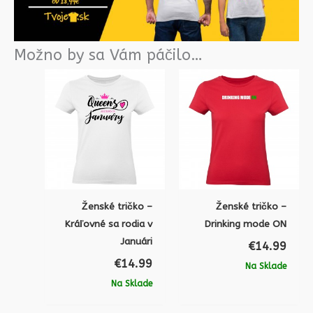
Možno by sa Vám páčilo…
Ženské tričko –
Ženské tričko –
Kráľovné sa rodia v
Drinking mode ON
Januári
€
14.99
€
14.99
Na Sklade
Na Sklade