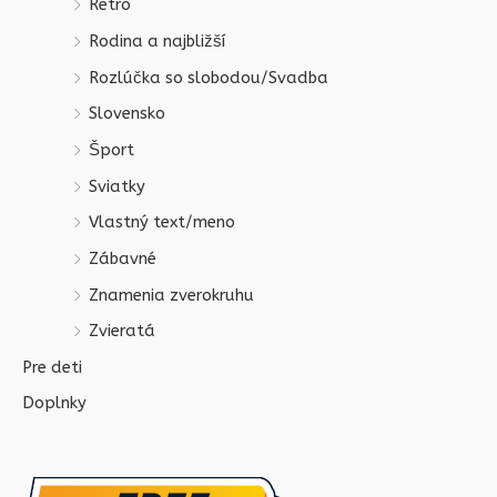
Retro
Rodina a najbližší
Rozlúčka so slobodou/Svadba
Slovensko
Šport
Sviatky
Vlastný text/meno
Zábavné
Znamenia zverokruhu
Zvieratá
Pre deti
Doplnky