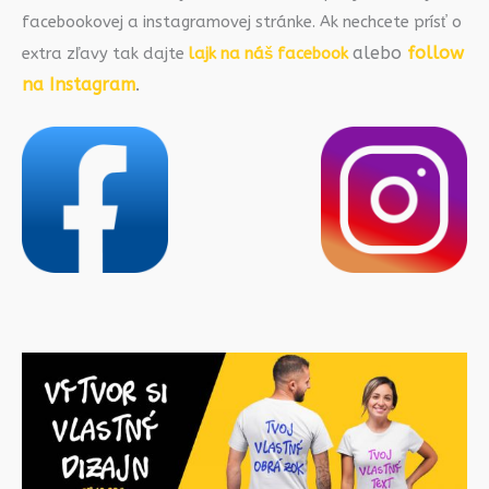
facebookovej a instagramovej stránke. Ak nechcete prísť o
alebo
follow
extra zľavy tak dajte
lajk na náš facebook
na Instagram
.