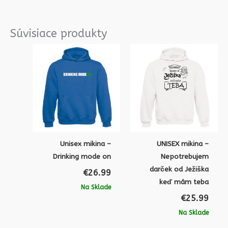
Súvisiace produkty
Unisex mikina –
UNISEX mikina –
Drinking mode on
Nepotrebujem
darček od Ježiška
€
26.99
keď mám teba
Na Sklade
€
25.99
Na Sklade