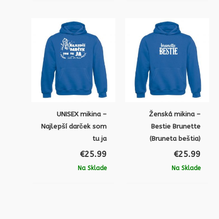
UNISEX mikina –
Ženská mikina –
Najlepší darček som
Bestie Brunette
tu ja
(Bruneta beštia)
€
25.99
€
25.99
Na Sklade
Na Sklade