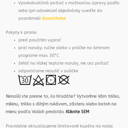
Vysokokvalitná potlač s možnosťou úpravy podľa
seba (pri odosielaní objednávky uveďte do
poznámok)
#yourchoice
Pokyny k praniu
pred použitím vyprať
prať naruby, ručne alebo v práčke na šetrnom
programe max. 30°C
žehliť na nízkej teplote naruby, nie cez potlač
odporúčame nesušiť v sušičke
Nenašli ste presne to, čo hľadáte? Vytvoríme Vám tričko,
mikinu, tričko s dlhým rukávom, zásteru alebo batoh na
mieru podľa Vašich predstáv.
Kliknite SEM
Pravidelne aktualizujeme limitované kupóny na našej