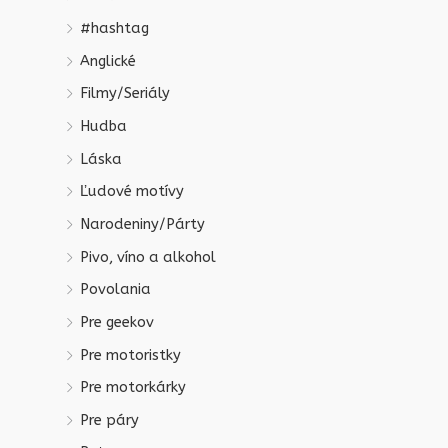
#hashtag
Anglické
Filmy/Seriály
Hudba
Láska
Ľudové motívy
Narodeniny/Párty
Pivo, víno a alkohol
Povolania
Pre geekov
Pre motoristky
Pre motorkárky
Pre páry