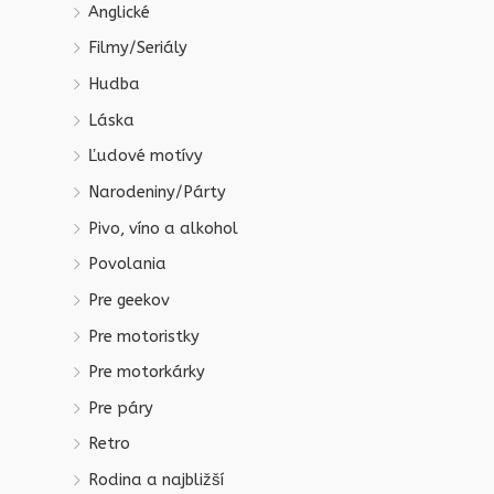
Anglické
Filmy/Seriály
Hudba
Láska
Ľudové motívy
Narodeniny/Párty
Pivo, víno a alkohol
Povolania
Pre geekov
Pre motoristky
Pre motorkárky
Pre páry
Retro
Rodina a najbližší