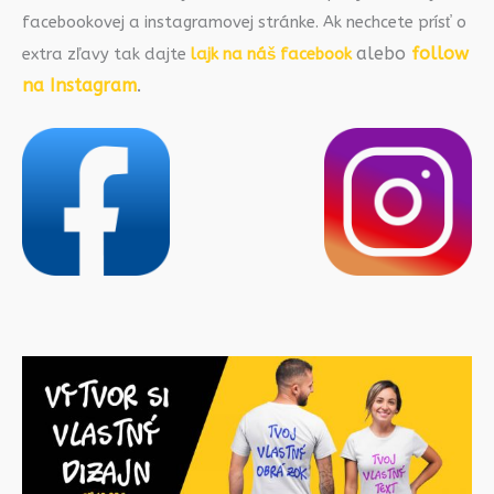
facebookovej a instagramovej stránke. Ak nechcete prísť o
alebo
follow
extra zľavy tak dajte
lajk na náš facebook
na Instagram
.