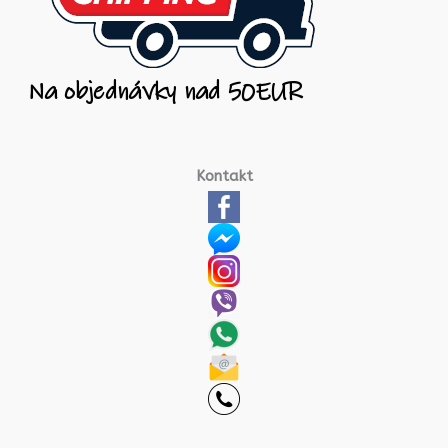
Kontakt