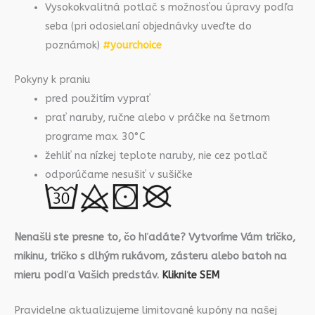
Vysokokvalitná potlač s možnosťou úpravy podľa
seba (pri odosielaní objednávky uveďte do
poznámok)
#yourchoice
Pokyny k praniu
pred použitím vyprať
prať naruby, ručne alebo v práčke na šetrnom
programe max. 30°C
žehliť na nízkej teplote naruby, nie cez potlač
odporúčame nesušiť v sušičke
Nenašli ste presne to, čo hľadáte? Vytvoríme Vám tričko,
mikinu, tričko s dlhým rukávom, zásteru alebo batoh na
mieru podľa Vašich predstáv.
Kliknite SEM
Pravidelne aktualizujeme limitované kupóny na našej