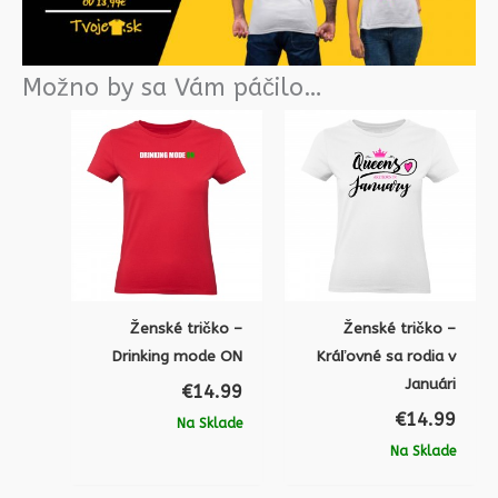
Možno by sa Vám páčilo…
Ženské tričko –
Ženské tričko –
Drinking mode ON
Kráľovné sa rodia v
Januári
€
14.99
€
14.99
Na Sklade
Na Sklade