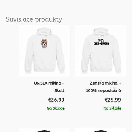
Súvisiace produkty
UNISEX mikina –
Ženská mikina –
Skull
100% neposlušná
€
26.99
€
25.99
Na Sklade
Na Sklade