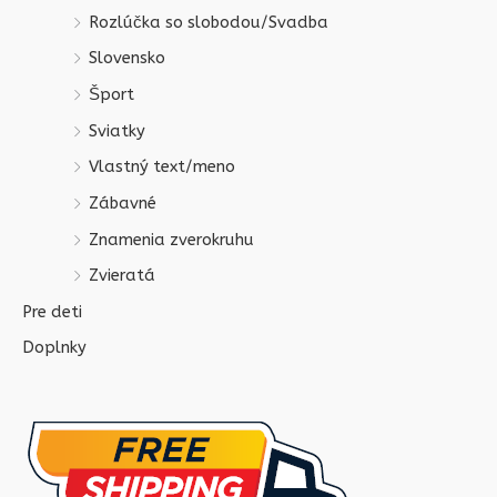
Rozlúčka so slobodou/Svadba
Slovensko
Šport
Sviatky
Vlastný text/meno
Zábavné
Znamenia zverokruhu
Zvieratá
Pre deti
Doplnky