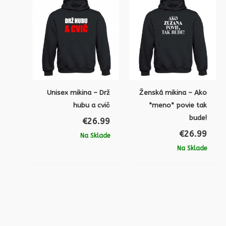
Unisex mikina – Drž
Ženská mikina – Ako
hubu a cvič
*meno* povie tak
bude!
€
26.99
€
26.99
Na Sklade
Na Sklade