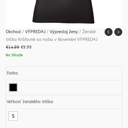
Obchod
/
VÝPREDAJ
/
Výpredaj ženy
/ Ženské
tričko Kráľovné sa rodia v Novembri VÝPREDAJ
€
14.99
€
9.99
Na Sklade
Farba
Veľkosť ženského trička
S