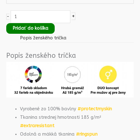
+
-
Pridať do košíka
Popis ženského trička
Popis ženského trička
Vyrobené zo 100% bavlny
#protectmyskin
Tkanina strednej hmotnosti 185 g/m²
#extraresistant
Odolná a mäkká tkanina
#ringspun