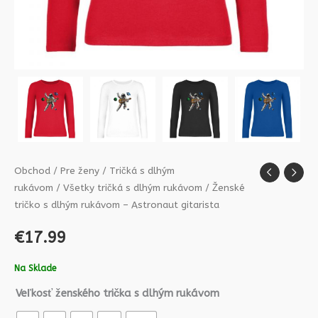
Obchod
/
Pre ženy
/
Tričká s dlhým
rukávom
/
Všetky tričká s dlhým rukávom
/ Ženské
tričko s dlhým rukávom – Astronaut gitarista
€
17.99
Na Sklade
Veľkosť ženského trička s dlhým rukávom