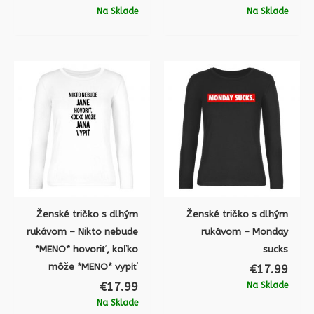
Na Sklade
Na Sklade
Ženské tričko s dlhým
Ženské tričko s dlhým
rukávom – Nikto nebude
rukávom – Monday
*MENO* hovoriť, koľko
sucks
môže *MENO* vypiť
€
17.99
€
17.99
Na Sklade
Na Sklade