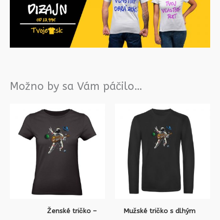
Možno by sa Vám páčilo…
Ženské tričko –
Mužské tričko s dlhým