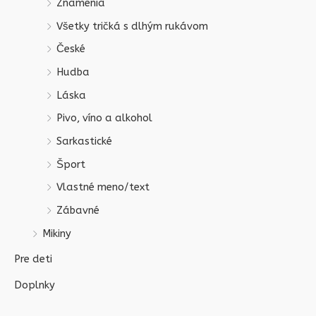
Znamenia
Všetky tričká s dlhým rukávom
České
Hudba
Láska
Pivo, víno a alkohol
Sarkastické
Šport
Vlastné meno/text
Zábavné
Mikiny
Pre deti
Doplnky