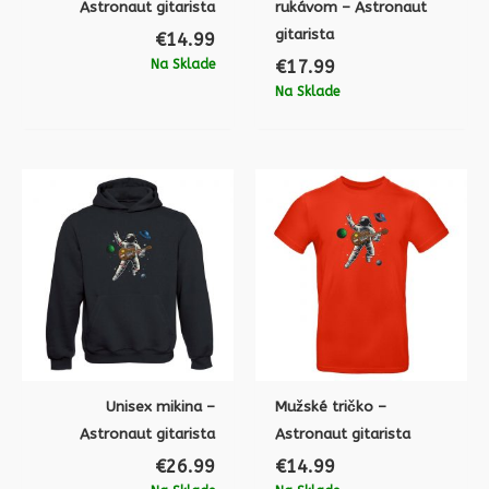
Astronaut gitarista
rukávom – Astronaut
gitarista
€
14.99
Na Sklade
€
17.99
Na Sklade
Unisex mikina –
Mužské tričko –
Astronaut gitarista
Astronaut gitarista
€
26.99
€
14.99