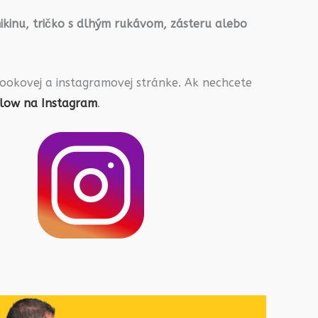
ikinu, tričko s dlhým rukávom, zásteru alebo
ookovej a instagramovej stránke. Ak nechcete
llow na Instagram
.