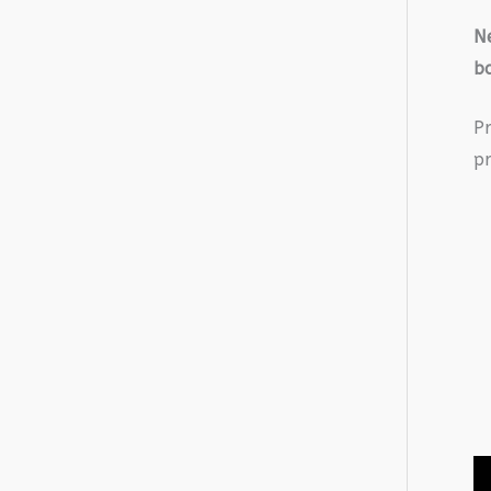
Ne
b
P
pr