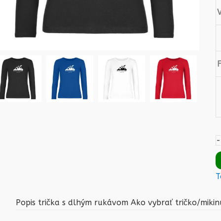
-
T
Popis trička s dlhým rukávom
Ako vybrať tričko/mikin