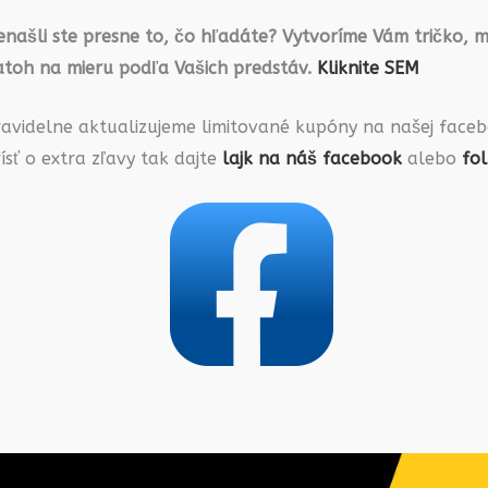
našli ste presne to, čo hľadáte? Vytvoríme Vám tričko, m
atoh na mieru podľa Vašich predstáv.
Kliknite SEM
ravidelne aktualizujeme limitované kupóny na našej faceb
ísť o extra zľavy tak dajte
lajk na náš facebook
alebo
fo