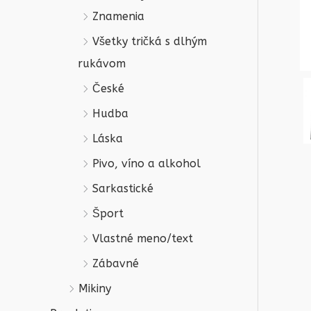
Znamenia
Všetky tričká s dlhým
rukávom
České
Hudba
Láska
Pivo, víno a alkohol
Sarkastické
Šport
Vlastné meno/text
Zábavné
Mikiny