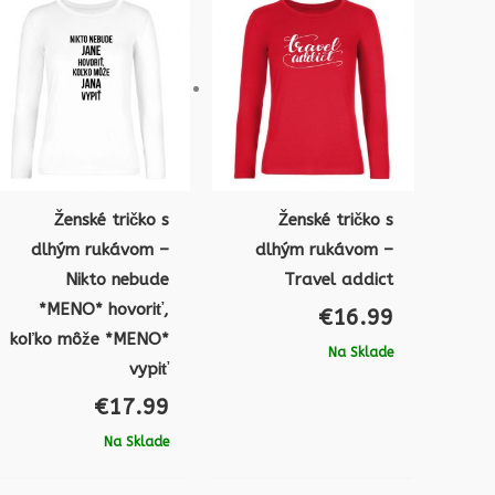
Ženské tričko s
Ženské tričko s
dlhým rukávom –
dlhým rukávom –
Nikto nebude
Travel addict
*MENO* hovoriť,
€
16.99
koľko môže *MENO*
Na Sklade
vypiť
€
17.99
Na Sklade