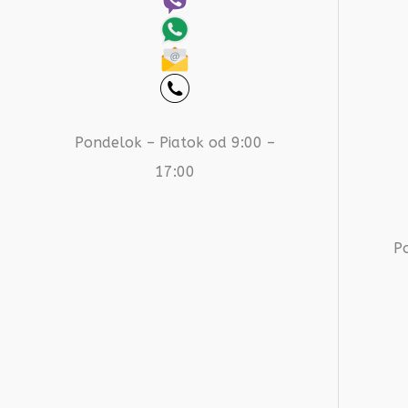
Pondelok – Piatok od 9:00 –
17:00
P