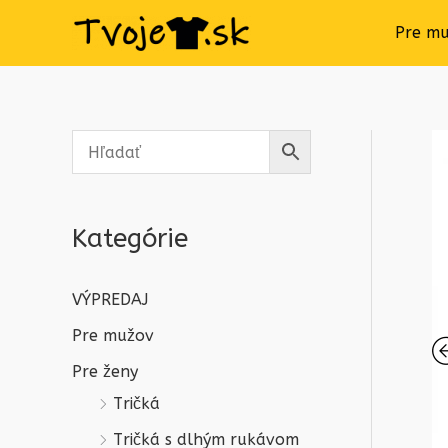
Pre m
Kategórie
VÝPREDAJ
Pre mužov
Pre ženy
Tričká
Tričká s dlhým rukávom