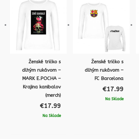
Ženské tričko s
Ženské tričko s
dlhým rukávom –
dlhým rukávom –
MARK E.POCHA –
FC Barcelona
Krajina kanibalov
€
17.99
(merch)
Na Sklade
€
17.99
Na Sklade