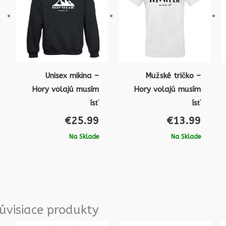
Unisex mikina –
Mužské tričko –
Hory volajú musím
Hory volajú musím
ísť
ísť
€
25.99
€
13.99
Na Sklade
Na Sklade
úvisiace produkty