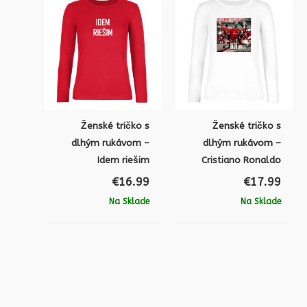
Ženské tričko s
Ženské tričko s
dlhým rukávom –
dlhým rukávom –
Idem riešim
Cristiano Ronaldo
€
16.99
€
17.99
Na Sklade
Na Sklade