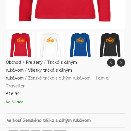
Obchod
/
Pre ženy
/
Tričká s dlhým
rukávom
/
Všetky tričká s dlhým
rukávom
/ Ženské tričko s dlhým rukávom – I am a
Traveller
€
16.99
Na Sklade
Veľkosť ženského trička s dlhým rukávom