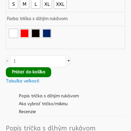
S
M
L
XL
XXL
Farba trička s dlhým rukávom
+
-
Pridať do košíka
Tabuľka veľkostí
Popis trička s dlhým rukávom
Ako vybrať tričko/mikinu
Recenzie
Popis trička s dlhým rukávom