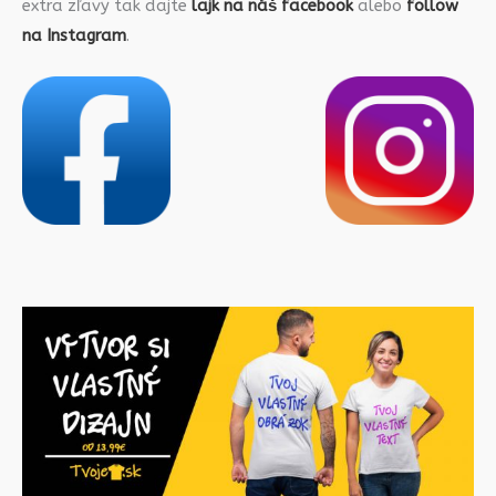
extra zľavy tak dajte
lajk na náš facebook
alebo
follow
na Instagram
.