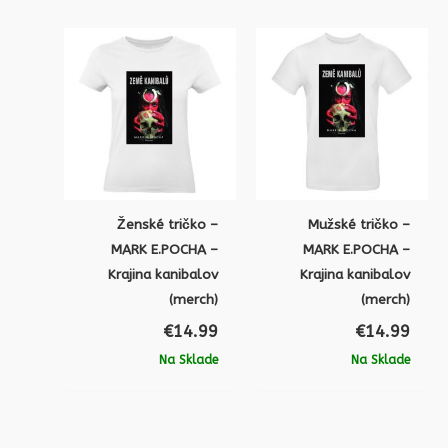
Ženské tričko –
Mužské tričko –
MARK E.POCHA –
MARK E.POCHA –
Krajina kanibalov
Krajina kanibalov
(merch)
(merch)
€
14.99
€
14.99
Na Sklade
Na Sklade