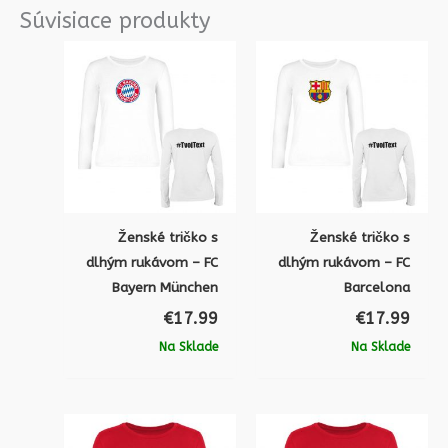
Súvisiace produkty
Ženské tričko s
Ženské tričko s
dlhým rukávom – FC
dlhým rukávom – FC
Bayern München
Barcelona
€
17.99
€
17.99
Na Sklade
Na Sklade