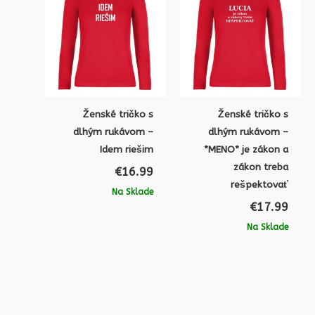
Ženské tričko s
Ženské tričko s
dlhým rukávom –
dlhým rukávom –
Idem riešim
*MENO* je zákon a
zákon treba
€
16.99
rešpektovať
Na Sklade
€
17.99
Na Sklade