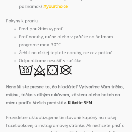
poznámok)
#yourchoice
Pokyny k praniu
Pred použitím vyprať
Prať naruby, ručne alebo v práčke na šetrnom
programe max. 30°C
Žehliť na nízkej teplote naruby, nie cez potlač
Odporúčame nesušiť v sušičke
Nenašli ste presne to, čo hľadáte? Vytvoríme Vám tričko,
mikinu, tričko s dlhým rukávom, zásteru alebo batoh na
mieru podľa Vašich predstáv.
Kliknite SEM
Pravidelne aktualizujeme limitované kupóny na našej
facebookovej a instagramovej stránke. Ak nechcete prísť o