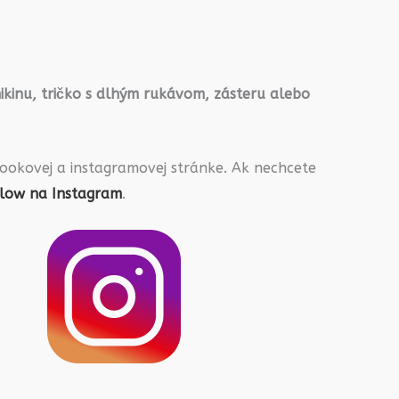
ikinu, tričko s dlhým rukávom, zásteru alebo
ookovej a instagramovej stránke. Ak nechcete
llow na Instagram
.