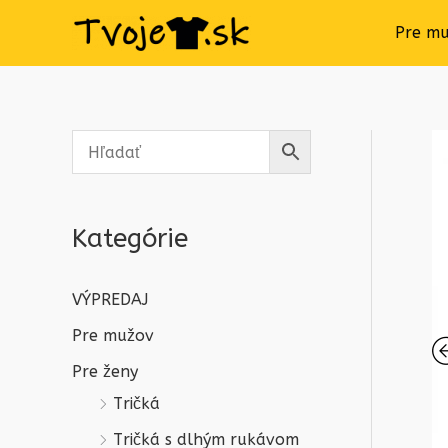
Pre m
Kategórie
VÝPREDAJ
Pre mužov
Pre ženy
Tričká
Tričká s dlhým rukávom