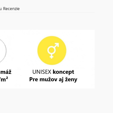
u
Recenzie