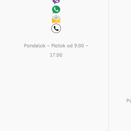
Pondelok – Piatok od 9:00 –
17:00
P