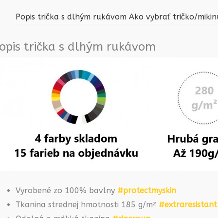
Popis trička s dlhým rukávom
Ako vybrať tričko/mikin
opis trička s dlhým rukávom
Vyrobené zo 100% bavlny
#protectmyskin
Tkanina strednej hmotnosti 185 g/m²
#extraresistant