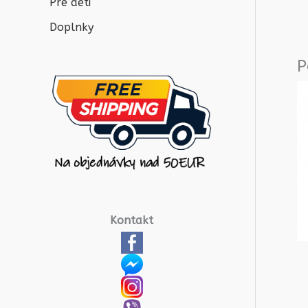
Pre deti
Doplnky
P
Kontakt