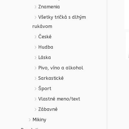
Znamenia
Všetky tričká s dlhým
rukávom
České
Hudba
Láska
Pivo, víno a alkohol
Sarkastické
Šport
Vlastné meno/text
Zábavné
Mikiny