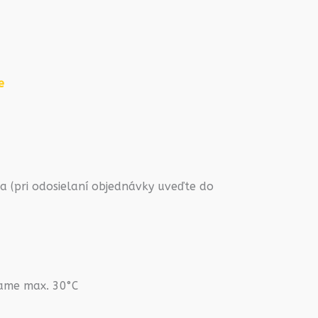
e
 (pri odosielaní objednávky uveďte do
rame max. 30°C