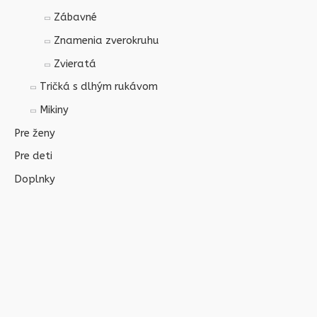
Zábavné
Znamenia zverokruhu
Zvieratá
Tričká s dlhým rukávom
Mikiny
Pre ženy
Pre deti
Doplnky