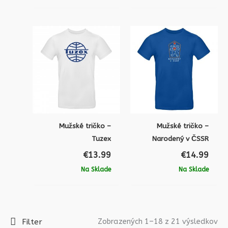
Mužské tričko –
Mužské tričko –
Tuzex
Narodený v ČSSR
€
13.99
€
14.99
Na Sklade
Na Sklade
Filter
Zobrazených 1–18 z 21 výsledkov