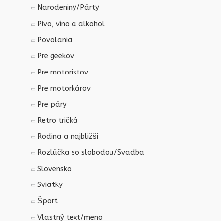
Narodeniny/Párty
Pivo, víno a alkohol
Povolania
Pre geekov
Pre motoristov
Pre motorkárov
Pre páry
Retro tričká
Rodina a najbližší
Rozlúčka so slobodou/Svadba
Slovensko
Sviatky
Šport
Vlastný text/meno