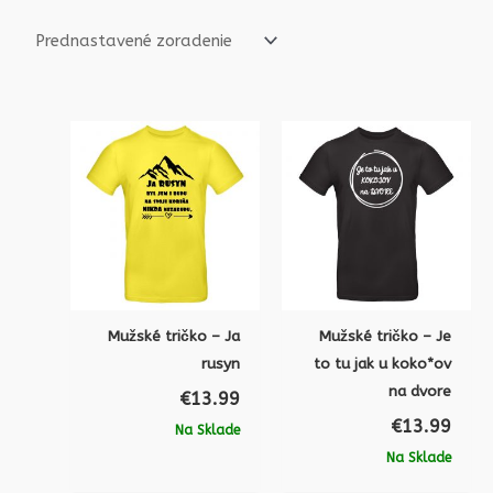
Mužské tričko – Ja
Mužské tričko – Je
rusyn
to tu jak u koko*ov
na dvore
€
13.99
€
13.99
Na Sklade
Na Sklade