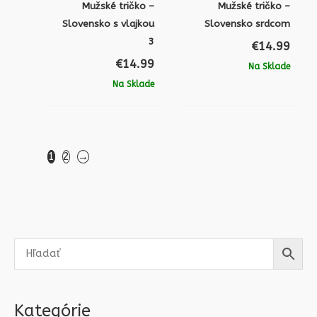
Mužské tričko –
Mužské tričko –
Slovensko s vlajkou
Slovensko srdcom
3
€
14.99
€
14.99
Na Sklade
Na Sklade
1
2
→
Kategórie