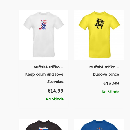
Mužské tričko –
Mužské tričko –
Keep calm and love
Ľudové tance
Slovakia
€
13.99
€
14.99
Na Sklade
Na Sklade