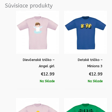
Súvisiace produkty
Dievčenské tričko –
Detské tričko –
Angel girl
Minions 3
€
12.99
€
12.99
Na Sklade
Na Sklade