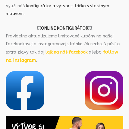
Využi náš
konfigurátor a vytvor si tričko s vlastným
motívom.
💥
ONLINE KONFIGURÁTOR
💥
Pravidelne aktualizujeme limitované kupóny na našej
facebookovej a instagramovej stránke. Ak nechceš prísť o
alebo
follow
extra zľavy tak daj
lajk na náš facebook
na Instagram
.