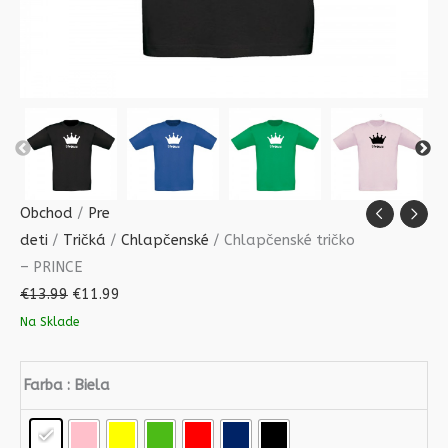
Obchod
/
Pre
deti
/
Tričká
/
Chlapčenské
/ Chlapčenské tričko
– PRINCE
€
13.99
€
11.99
Na Sklade
Farba
: Biela