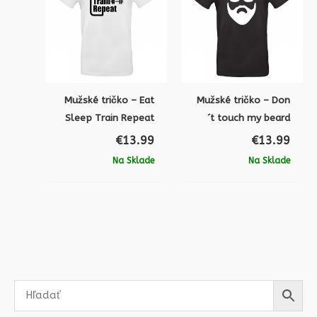
Mužské tričko – Eat
Mužské tričko – Don
Sleep Train Repeat
´t touch my beard
€
13.99
€
13.99
Na Sklade
Na Sklade