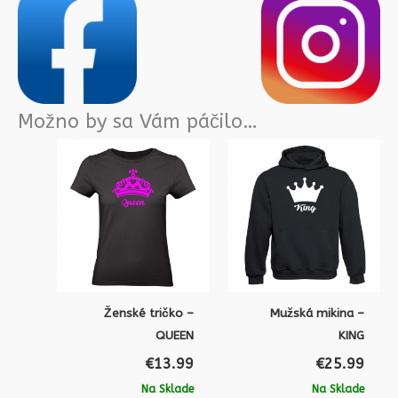
Možno by sa Vám páčilo…
Ženské tričko –
Mužská mikina –
QUEEN
KING
€
13.99
€
25.99
Na Sklade
Na Sklade