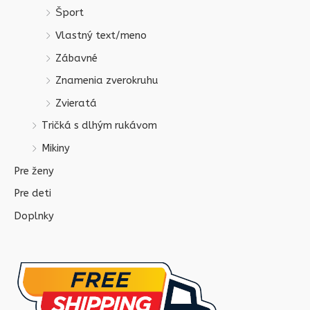
Šport
Vlastný text/meno
Zábavné
Znamenia zverokruhu
Zvieratá
Tričká s dlhým rukávom
Mikiny
Pre ženy
Pre deti
Doplnky