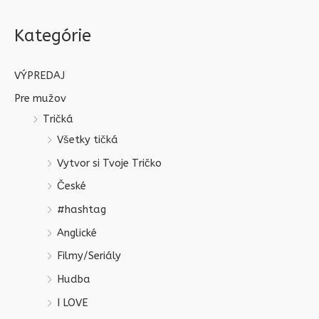
Kategórie
VÝPREDAJ
Pre mužov
Tričká
Všetky tičká
Vytvor si Tvoje Tričko
České
#hashtag
Anglické
Filmy/Seriály
Hudba
I LOVE