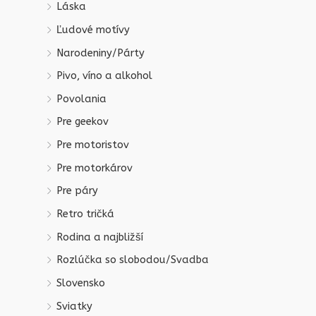
Láska
Ľudové motívy
Narodeniny/Párty
Pivo, víno a alkohol
Povolania
Pre geekov
Pre motoristov
Pre motorkárov
Pre páry
Retro tričká
Rodina a najbližší
Rozlúčka so slobodou/Svadba
Slovensko
Sviatky