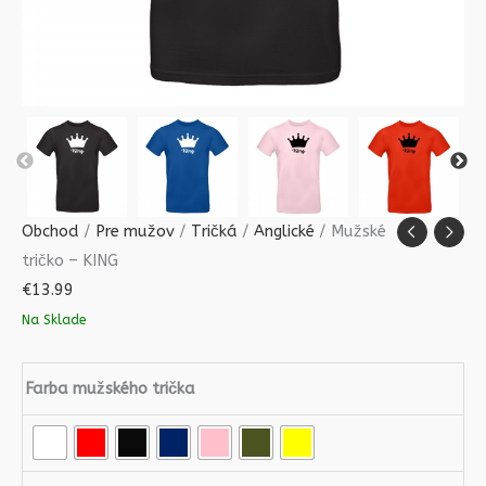
Obchod
/
Pre mužov
/
Tričká
/
Anglické
/ Mužské
tričko – KING
€
13.99
Na Sklade
Farba mužského trička