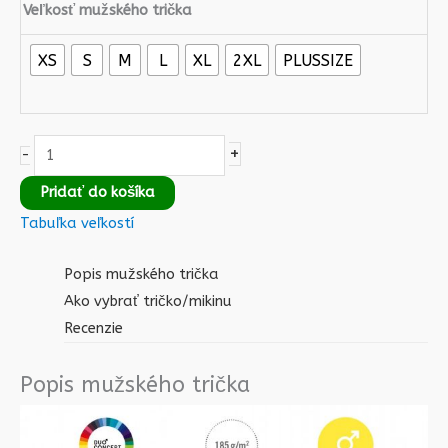
Veľkosť mužského trička
XS
S
M
L
XL
2XL
PLUSSIZE
+
-
Pridať do košíka
Tabuľka veľkostí
Popis mužského trička
Ako vybrať tričko/mikinu
Recenzie
Popis mužského trička