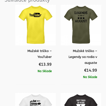
Mužské tričko –
Mužské tričko –
YouTuber
Legendy sa rodia v
auguste
€
13.99
€
14.99
Na Sklade
Na Sklade