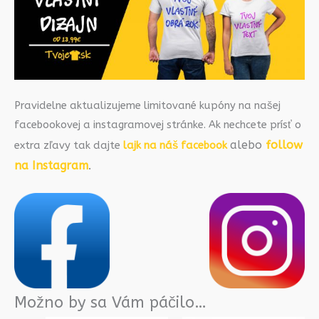
Pravidelne aktualizujeme limitované kupóny na našej
facebookovej a instagramovej stránke. Ak nechcete prísť o
alebo
follow
extra zľavy tak dajte
lajk na náš facebook
na Instagram
.
Možno by sa Vám páčilo…