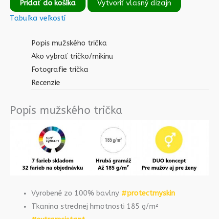
Pridať do košíka
Vytvoriť vlasný dizajn
Tabuľka veľkostí
Popis mužského trička
Ako vybrať tričko/mikinu
Fotografie trička
Recenzie
Popis mužského trička
Vyrobené zo 100% bavlny
#protectmyskin
Tkanina strednej hmotnosti 185 g/m²