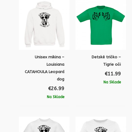
Unisex mikina –
Detské tričko –
Louisiana
Tigrie oči
CATAHOULA Leopard
€
11.99
dog
Na Sklade
€
26.99
Na Sklade