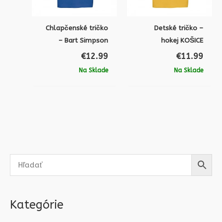
Chlapčenské tričko
Detské tričko –
– Bart Simpson
hokej KOŠICE
€
12.99
€
11.99
Na Sklade
Na Sklade
Kategórie