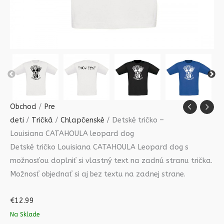
Obchod
/
Pre
deti
/
Tričká
/
Chlapčenské
/ Detské tričko –
Louisiana CATAHOULA leopard dog
Detské tričko Louisiana CATAHOULA Leopard dog s
možnosťou doplniť si vlastný text na zadnú stranu trička.
Možnosť objednať si aj bez textu na zadnej strane.
€
12.99
Na Sklade