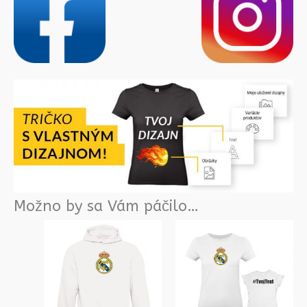
Možno by sa Vám páčilo…