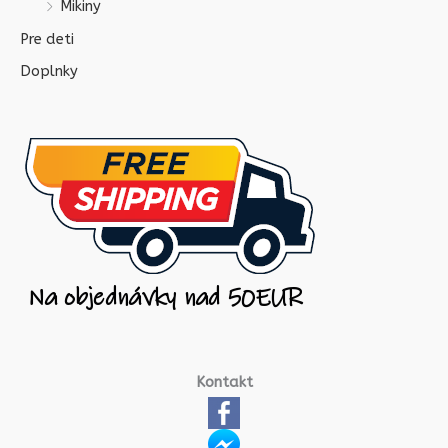
Mikiny
Pre deti
Doplnky
Kontakt