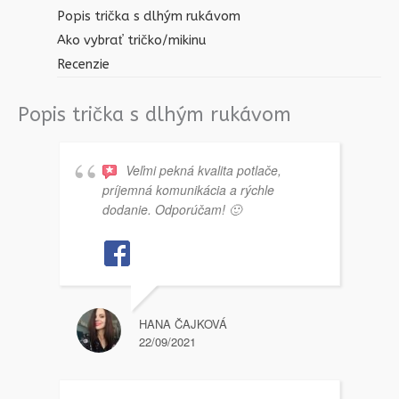
Popis trička s dlhým rukávom
Ako vybrať tričko/mikinu
Recenzie
Popis trička s dlhým rukávom
Veľmi pekná kvalita potlače,
príjemná komunikácia a rýchle
dodanie. Odporúčam! 🙂
HANA ČAJKOVÁ
22/09/2021