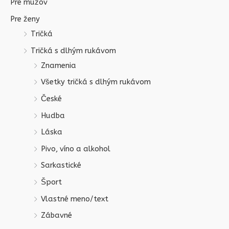
Pre mužov
Pre ženy
Tričká
Tričká s dlhým rukávom
Znamenia
Všetky tričká s dlhým rukávom
České
Hudba
Láska
Pivo, víno a alkohol
Sarkastické
Šport
Vlastné meno/text
Zábavné