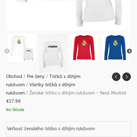
Obchod
/
Pre ženy
/
Tričká s dlhým
rukávom
/
Všetky tričká s dlhým
rukávom
/ Ženské tričko s dlhým rukávom – Real Madrid
€
17.99
Na Sklade
Veľkosť ženského trička s dlhým rukávom