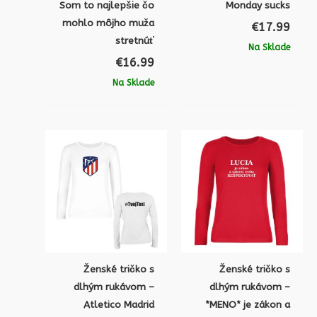
Som to najlepšie čo
Monday sucks
mohlo môjho muža
€
17.99
stretnúť
Na Sklade
€
16.99
Na Sklade
Ženské tričko s
Ženské tričko s
dlhým rukávom –
dlhým rukávom –
Atletico Madrid
*MENO* je zákon a