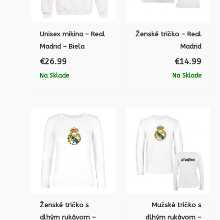
Unisex mikina – Real
Ženské tričko – Real
Madrid – Biela
Madrid
€
26.99
€
14.99
Na Sklade
Na Sklade
Ženské tričko s
Mužské tričko s
dlhým rukávom –
dlhým rukávom –