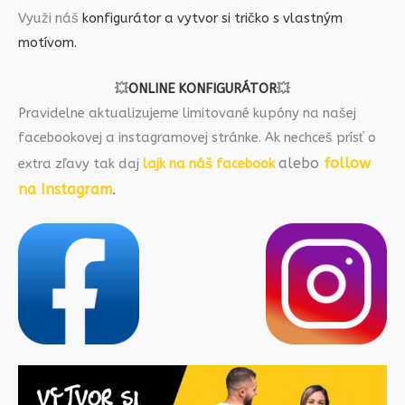
Využi náš
konfigurátor a vytvor si tričko s vlastným
motívom.
💥
ONLINE KONFIGURÁTOR
💥
Pravidelne aktualizujeme limitované kupóny na našej
facebookovej a instagramovej stránke. Ak nechceš prísť o
alebo
follow
extra zľavy tak daj
lajk na náš facebook
na Instagram
.