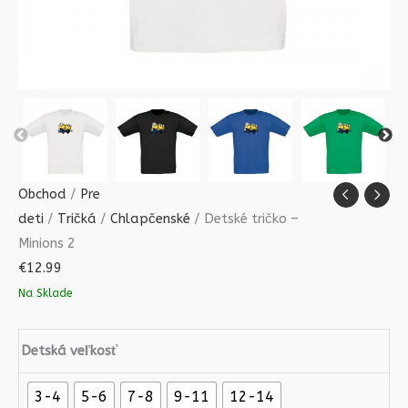
Obchod
/
Pre
deti
/
Tričká
/
Chlapčenské
/ Detské tričko –
Minions 2
€
12.99
Na Sklade
Detská veľkosť
3-4
5-6
7-8
9-11
12-14