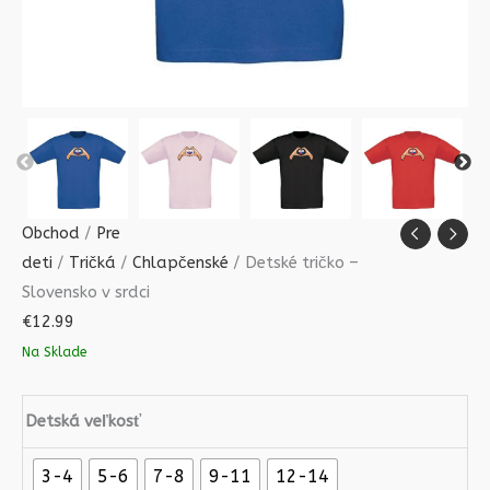
Obchod
/
Pre
deti
/
Tričká
/
Chlapčenské
/ Detské tričko –
Slovensko v srdci
€
12.99
Na Sklade
Detská veľkosť
3-4
5-6
7-8
9-11
12-14