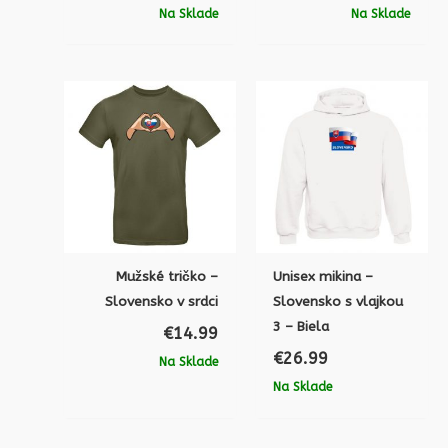
Na Sklade
Na Sklade
Mužské tričko –
Unisex mikina –
Slovensko v srdci
Slovensko s vlajkou
3 – Biela
€
14.99
€
26.99
Na Sklade
Na Sklade