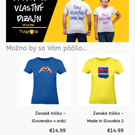
Možno by sa Vám páčilo…
Ženské tričko –
Ženské tričko –
Slovensko v srdci
Made in Slovakia 2
€
14.99
€
14.99