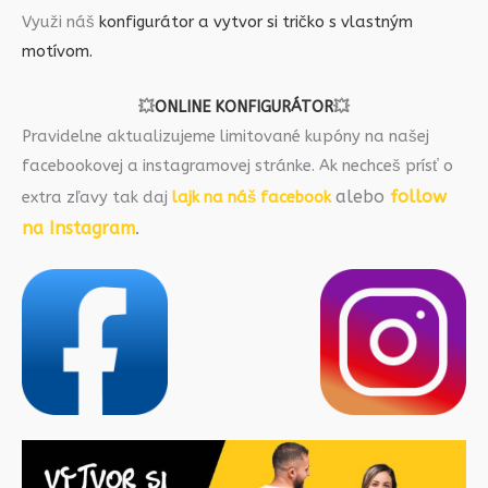
Využi náš
konfigurátor a vytvor si tričko s vlastným
motívom.
💥
ONLINE KONFIGURÁTOR
💥
Pravidelne aktualizujeme limitované kupóny na našej
facebookovej a instagramovej stránke. Ak nechceš prísť o
alebo
follow
extra zľavy tak daj
lajk na náš facebook
na Instagram
.