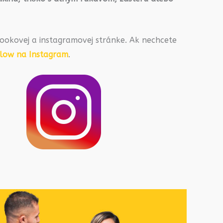
ookovej a instagramovej stránke. Ak nechcete
llow na Instagram
.