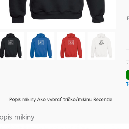
-
T
Popis mikiny
Ako vybrať tričko/mikinu
Recenzie
opis mikiny