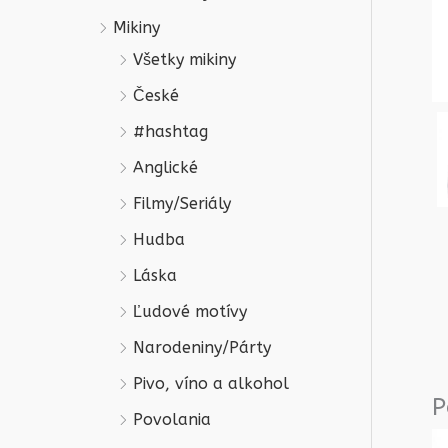
Mikiny
Všetky mikiny
České
#hashtag
Anglické
Filmy/Seriály
Hudba
Láska
Ľudové motívy
Narodeniny/Párty
Pivo, víno a alkohol
P
Povolania