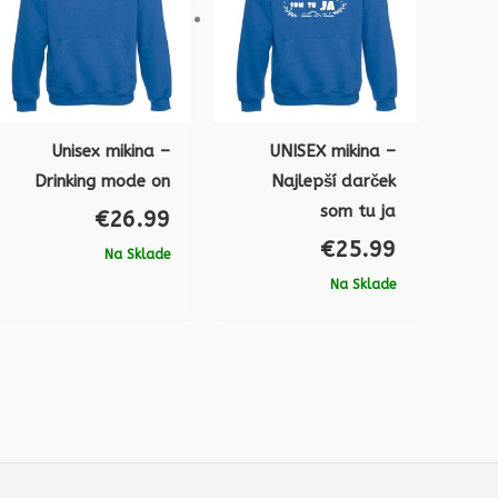
Unisex mikina –
UNISEX mikina –
Drinking mode on
Najlepší darček
som tu ja
€
26.99
€
25.99
Na Sklade
Na Sklade