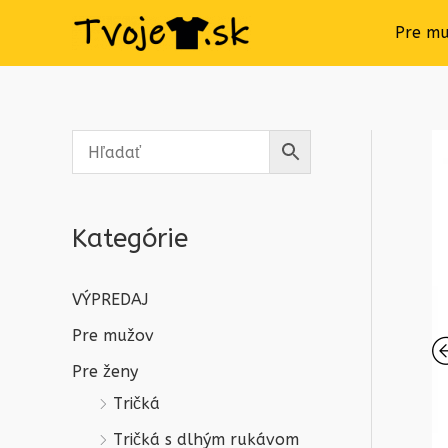
Pre m
Kategórie
VÝPREDAJ
Pre mužov
Pre ženy
Tričká
Tričká s dlhým rukávom