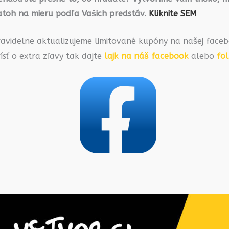
atoh na mieru podľa Vašich predstáv.
Kliknite SEM
ravidelne aktualizujeme limitované kupóny na našej faceb
ísť o extra zľavy tak dajte
lajk na náš facebook
alebo
fo