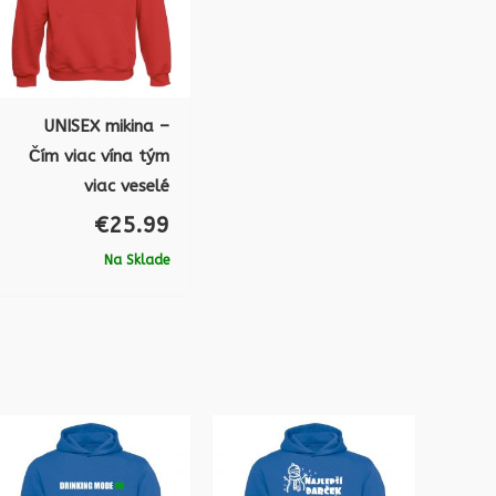
UNISEX mikina –
Čím viac vína tým
viac veselé
€
25.99
Na Sklade