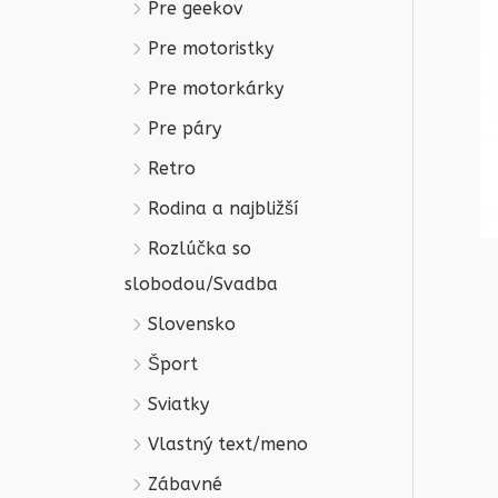
Pre geekov
Pre motoristky
Pre motorkárky
Pre páry
Retro
Rodina a najbližší
Rozlúčka so
slobodou/Svadba
Slovensko
Šport
Sviatky
Vlastný text/meno
Zábavné