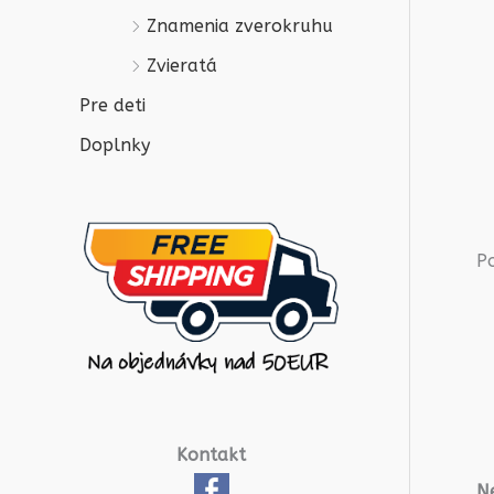
Znamenia zverokruhu
Zvieratá
Pre deti
Doplnky
P
Kontakt
Ne