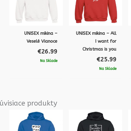
UNISEX mikina –
UNISEX mikina – All
Veselé Vianoce
I want for
Christmas is you
€
26.99
€
25.99
Na Sklade
Na Sklade
úvisiace produkty