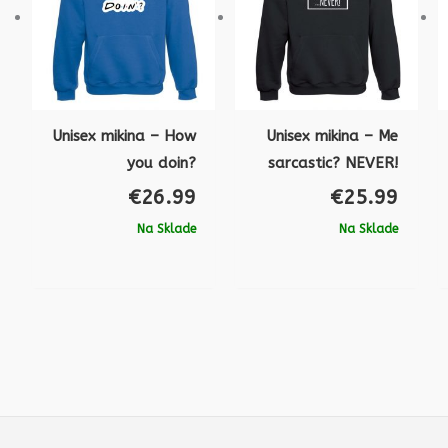
Unisex mikina – How
Unisex mikina – Me
you doin?
sarcastic? NEVER!
€
26.99
€
25.99
Na Sklade
Na Sklade