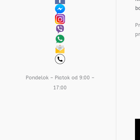
b
P
pr
Pondelok – Piatok od 9:00 –
17:00