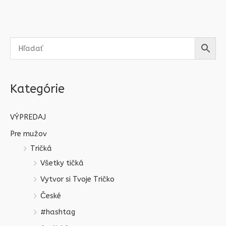
Kategórie
VÝPREDAJ
Pre mužov
Tričká
Všetky tičká
Vytvor si Tvoje Tričko
České
#hashtag