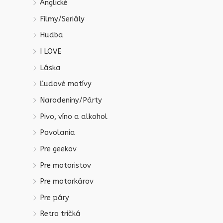
Anglické
Filmy/Seriály
Hudba
I LOVE
Láska
Ľudové motívy
Narodeniny/Párty
Pivo, víno a alkohol
Povolania
Pre geekov
Pre motoristov
Pre motorkárov
Pre páry
Retro tričká