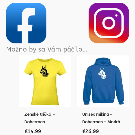
Možno by sa Vám páčilo…
Ženské tričko –
Unisex mikina –
Doberman
Doberman – Modrá
€
14.99
€
26.99