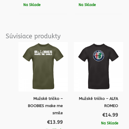
Na Sklade
Na Sklade
Súvisiace produkty
Mužské tričko –
Mužské tričko – ALFA
BOOBIES make me
ROMEO
smile
€
14.99
€
13.99
Na Sklade