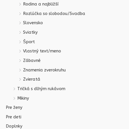
Rodina a najbližší
Rozlúčka so slobodou/Svadba
Slovensko
Sviatky
Šport
Vlastný text/meno
Zábavné
Znamenia zverokruhu
Zvieratá
Tričká s dlhým rukávom
Mikiny
Pre ženy
Pre deti
Doplnky