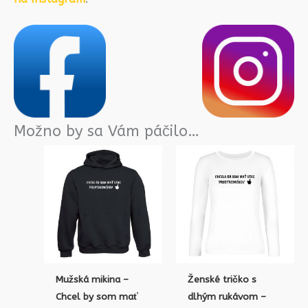
Možno by sa Vám páčilo…
Mužská mikina –
Ženské tričko s
Chcel by som mať
dlhým rukávom –