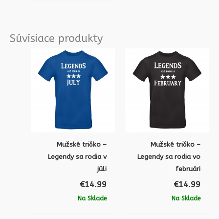
Súvisiace produkty
Mužské tričko –
Mužské tričko –
Legendy sa rodia v
Legendy sa rodia vo
júli
februári
€
14.99
€
14.99
Na Sklade
Na Sklade