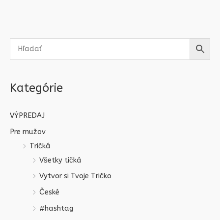
Kategórie
VÝPREDAJ
Pre mužov
Tričká
Všetky tičká
Vytvor si Tvoje Tričko
České
#hashtag