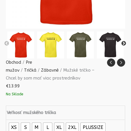
Obchod
/
Pre
mužov
/
Tričká
/
Zábavné
/ Mužské tričko –
Chcel by som mať viac prostredníkov
€
13.99
Na Sklade
Veľkosť mužského trička
XS
S
M
L
XL
2XL
PLUSSIZE