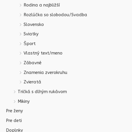
Rodina a najbližší
Rozlúčka so slobodou/Svadba
Slovensko
Sviatky
Šport
Vlastný text/meno
Zábavné
Znamenia zverokruhu
Zvieratá
Tričká s dlhým rukávom
Mikiny
Pre ženy
Pre deti
Doplnky