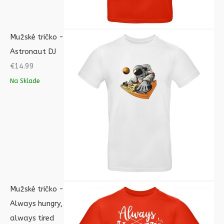
Mužské tričko -
Astronaut DJ
€
14.99
Na Sklade
Mužské tričko -
Always hungry,
always tired