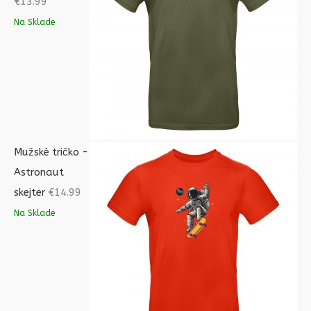
€
13.99
Na Sklade
Mužské tričko -
Astronaut
skejter
€
14.99
Na Sklade