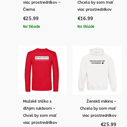
viac prostredníkov –
Chcela by som mať
Čierna
viac prostredníkov
€
25.99
€
16.99
Na Sklade
Na Sklade
Mužské tričko s
Ženská mikina –
dlhým rukávom –
Chcela by som mať
Chcel by som mať
viac prostredníkov
viac prostredníkov
€
25.99