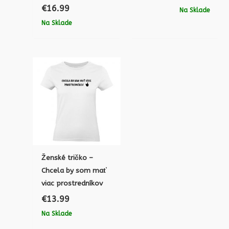
€
16.99
Na Sklade
Na Sklade
Ženské tričko –
Chcela by som mať
viac prostredníkov
€
13.99
Na Sklade