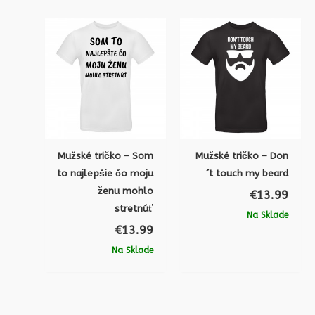
Mužské tričko – Som
Mužské tričko – Don
to najlepšie čo moju
´t touch my beard
ženu mohlo
€
13.99
stretnúť
Na Sklade
€
13.99
Na Sklade