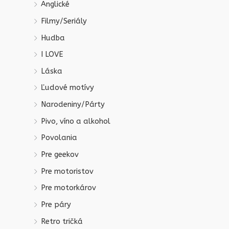
Anglické
Filmy/Seriály
Hudba
I LOVE
Láska
Ľudové motívy
Narodeniny/Párty
Pivo, víno a alkohol
Povolania
Pre geekov
Pre motoristov
Pre motorkárov
Pre páry
Retro tričká