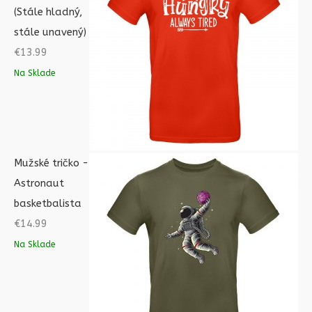
(Stále hladný,
stále unavený)
€
13.99
Na Sklade
Mužské tričko -
Astronaut
basketbalista
€
14.99
Na Sklade