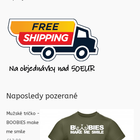
Naposledy pozerané
Mužské tričko -
BOOBIES make
me smile