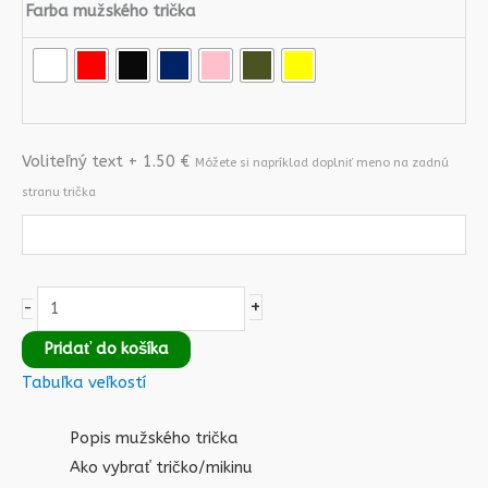
Farba mužského trička
Voliteľný text + 1.50 €
Móžete si napríklad doplniť meno na zadnú
stranu trička
+
-
Pridať do košíka
Tabuľka veľkostí
Popis mužského trička
Ako vybrať tričko/mikinu