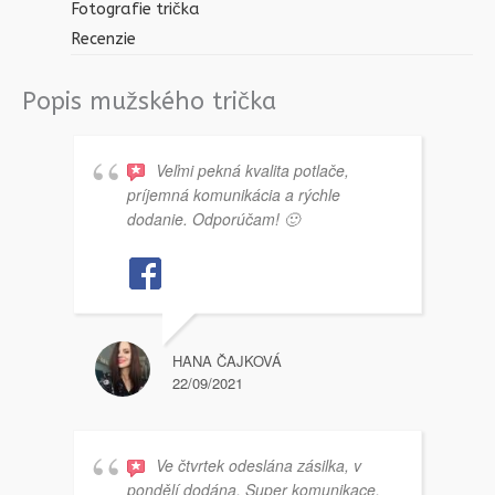
Fotografie trička
Recenzie
Popis mužského trička
Veľmi pekná kvalita potlače,
príjemná komunikácia a rýchle
dodanie. Odporúčam! 🙂
HANA ČAJKOVÁ
22/09/2021
Ve čtvrtek odeslána zásilka, v
pondělí dodána. Super komunikace,