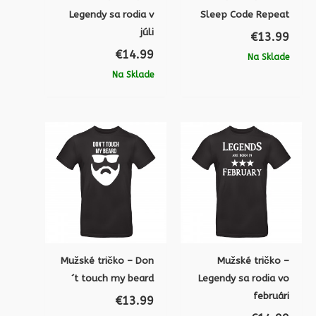
Legendy sa rodia v
Sleep Code Repeat
júli
€
13.99
€
14.99
Na Sklade
Na Sklade
Mužské tričko – Don
Mužské tričko –
´t touch my beard
Legendy sa rodia vo
februári
€
13.99