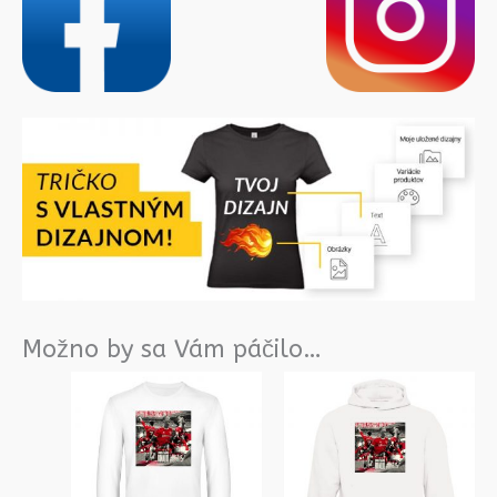
Možno by sa Vám páčilo…