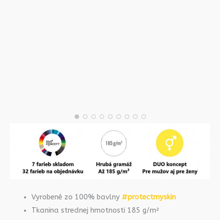
Vyrobené zo 100% bavlny
#protectmyskin
Tkanina strednej hmotnosti 185 g/m²