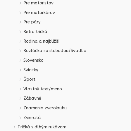
Pre motoristov
Pre motorkárov
Pre páry
Retro tričká
Rodina a najbližší
Rozlúčka so slobodou/Svadba
Slovensko
Sviatky
Šport
Vlastný text/meno
Zábavné
Znamenia zverokruhu
Zvieratá
Tričká s dlhým rukávom