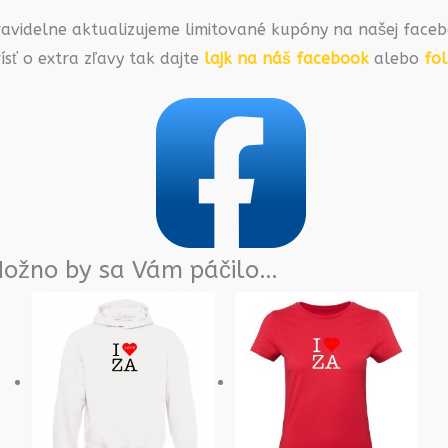
ravidelne aktualizujeme limitované kupóny na našej faceb
ísť o extra zľavy tak dajte
lajk na náš facebook
alebo
fo
ožno by sa Vám páčilo…