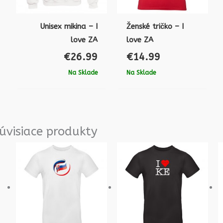
Unisex mikina – I
Ženské tričko – I
love ZA
love ZA
€
26.99
€
14.99
Na Sklade
Na Sklade
úvisiace produkty