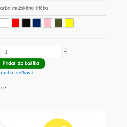
Farba mužského trička
+
Pridať do košíka
abuľka veľkostí
zie