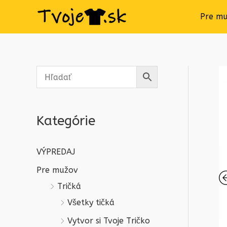
Pre m
Kategórie
VÝPREDAJ
Pre mužov
Tričká
Všetky tičká
Vytvor si Tvoje Tričko