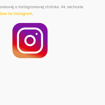
ookovej a instagramovej stránke. Ak nechcete
llow na Instagram
.