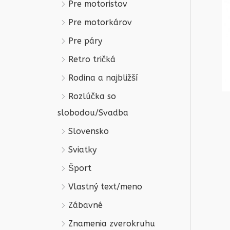
Pre motoristov
Pre motorkárov
Pre páry
Retro tričká
Rodina a najbližší
Rozlúčka so
slobodou/Svadba
Slovensko
Sviatky
Šport
Vlastný text/meno
Zábavné
Znamenia zverokruhu