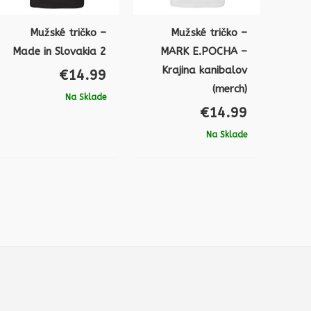
Mužské tričko –
Mužské tričko –
Made in Slovakia 2
MARK E.POCHA –
Krajina kanibalov
€
14.99
(merch)
Na Sklade
€
14.99
Na Sklade