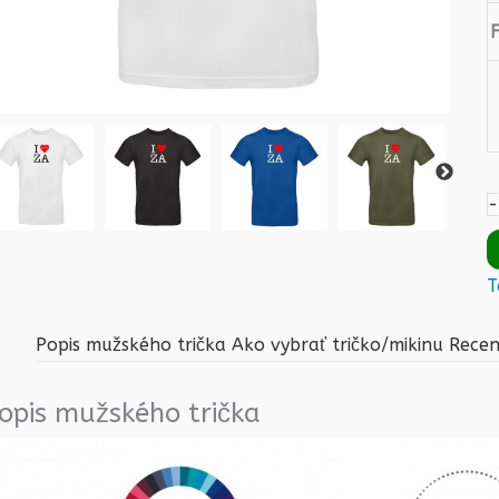
-
T
Popis mužského trička
Ako vybrať tričko/mikinu
Recen
opis mužského trička