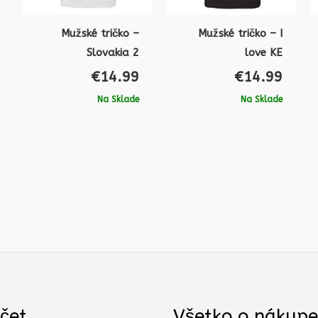
Mužské tričko –
Mužské tričko – I
Slovakia 2
love KE
€
14.99
€
14.99
Na Sklade
Na Sklade
čet
Všetko o nákupe