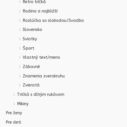
Retro tričká
Rodina a najbližší
Rozlúčka so slobodou/Svadba
Slovensko
Sviatky
Šport
Vlastný text/meno
Zábavné
Znamenia zverokruhu
Zvieratá
Tričká s dlhým rukávom
Mikiny
Pre ženy
Pre deti