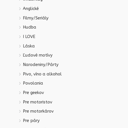
Anglické
Filmy/Seriály
Hudba
I LOVE
Láska
Ľudové motívy
Narodeniny/Párty
Pivo, víno a alkohol
Povolania
Pre geekov
Pre motoristov
Pre motorkárov
Pre páry