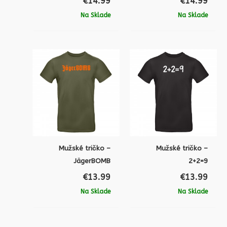
€
14.99
€
14.99
Na Sklade
Na Sklade
Mužské tričko –
Mužské tričko –
JägerBOMB
2+2=9
€
13.99
€
13.99
Na Sklade
Na Sklade