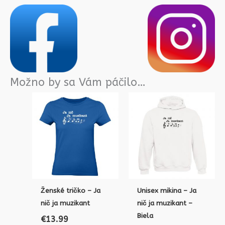
Možno by sa Vám páčilo…
Ženské tričko – Ja
Unisex mikina – Ja
nič ja muzikant
nič ja muzikant –
Biela
€
13.99