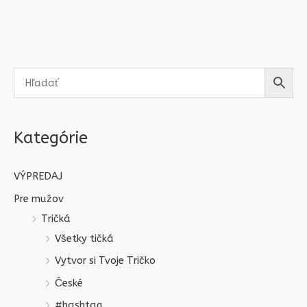
Kategórie
VÝPREDAJ
Pre mužov
Tričká
Všetky tičká
Vytvor si Tvoje Tričko
České
#hashtag