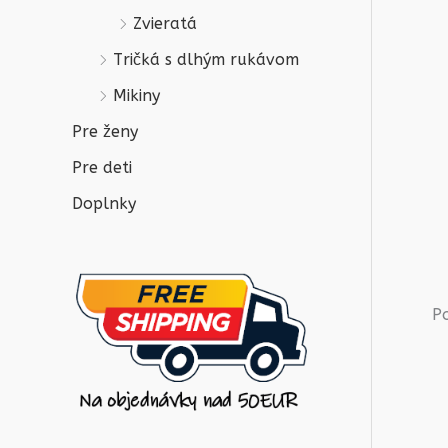
Zvieratá
Tričká s dlhým rukávom
Mikiny
Pre ženy
Pre deti
Doplnky
P