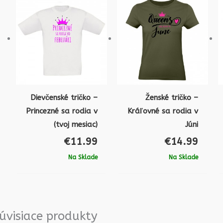
Dievčenské tričko –
Ženské tričko –
Princezné sa rodia v
Kráľovné sa rodia v
(tvoj mesiac)
Júni
€
11.99
€
14.99
Na Sklade
Na Sklade
úvisiace produkty