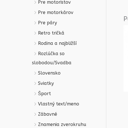
Pre motoristov
Pre motorkárov
P
Pre páry
Retro tričká
Rodina a najbližší
Rozlúčka so
slobodou/Svadba
Slovensko
Sviatky
Šport
Vlastný text/meno
Zábavné
Znamenia zverokruhu