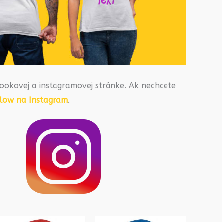
ookovej a instagramovej stránke. Ak nechcete
llow na Instagram
.