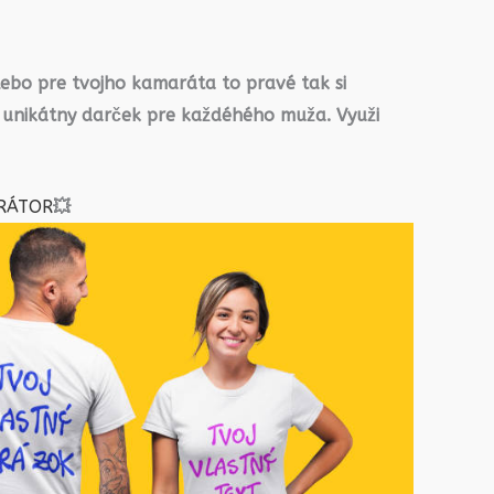
lebo pre tvojho kamaráta to pravé tak si
 unikátny darček pre každéhého muža. Využi
RÁTOR
💥