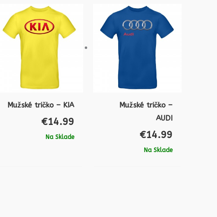
Mužské tričko – KIA
Mužské tričko –
AUDI
€
14.99
€
14.99
Na Sklade
Na Sklade