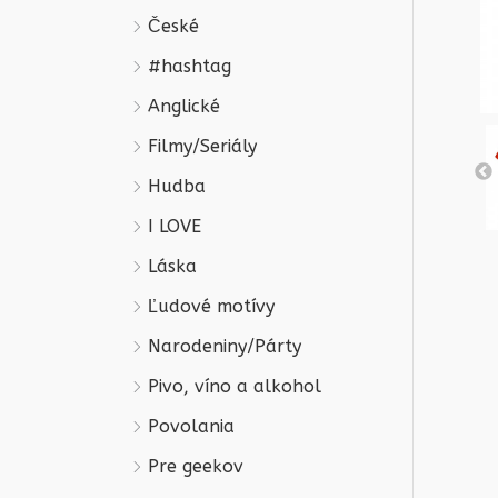
České
#hashtag
Anglické
Filmy/Seriály
Hudba
I LOVE
Láska
Ľudové motívy
Narodeniny/Párty
Pivo, víno a alkohol
Povolania
Pre geekov