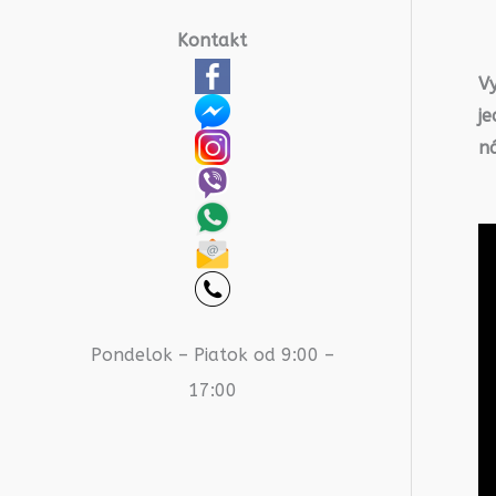
Kontakt
V
j
n
Pondelok – Piatok od 9:00 –
17:00