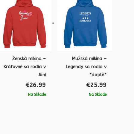
Ženská mikina –
Mužská mikina –
Kráľovné sa rodia v
Legendy sa rodia v
Júni
*doplň*
€
26.99
€
25.99
Na Sklade
Na Sklade