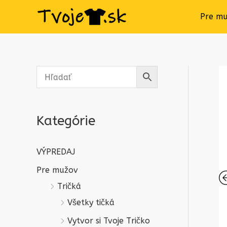
Pre m
Kategórie
VÝPREDAJ
Pre mužov
Tričká
Všetky tičká
Vytvor si Tvoje Tričko