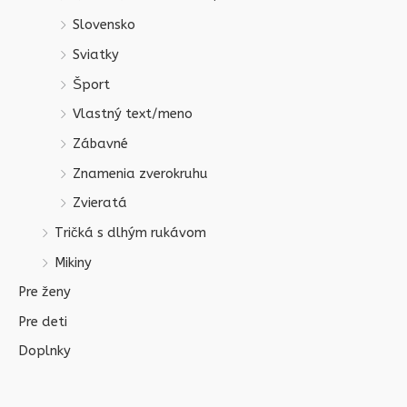
Slovensko
Sviatky
Šport
Vlastný text/meno
Zábavné
Znamenia zverokruhu
Zvieratá
Tričká s dlhým rukávom
Mikiny
Pre ženy
Pre deti
Doplnky