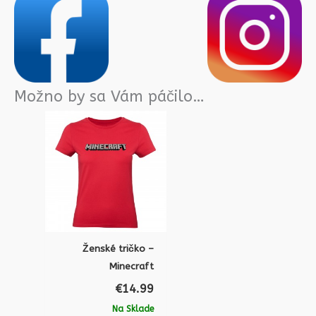
Možno by sa Vám páčilo…
Ženské tričko –
Minecraft
€
14.99
Na Sklade