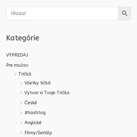
Kategórie
VÝPREDAJ
Pre mužov
Tričká
Všetky tičká
Vytvor si Tvoje Tričko
České
#hashtag
Anglické
Filmy/Seriály