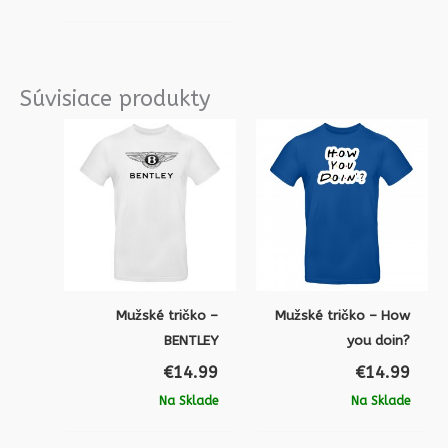
Súvisiace produkty
Mužské tričko –
Mužské tričko – How
BENTLEY
you doin?
€
14.99
€
14.99
Na Sklade
Na Sklade