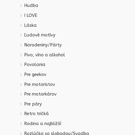
Hudba
I LOVE
Láska
Ľudové motívy
Narodeniny/Párty
Pivo, víno a alkohol
Povolania
Pre geekov
Pre motoristov
Pre motorkárov
Pre páry
Retro tričká
Rodina a najbližší
Rozlúčka so slobodou/Svadba