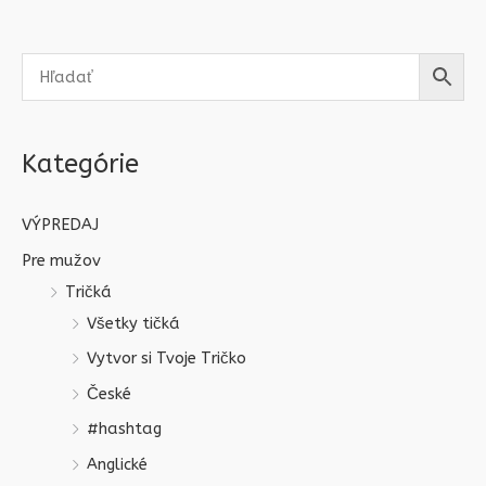
Kategórie
VÝPREDAJ
Pre mužov
Tričká
Všetky tičká
Vytvor si Tvoje Tričko
České
#hashtag
Anglické