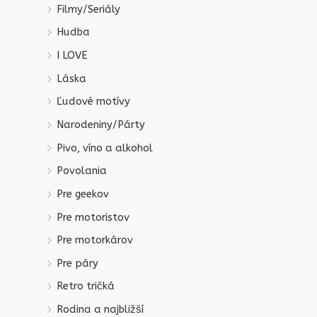
Filmy/Seriály
Hudba
I LOVE
Láska
Ľudové motívy
Narodeniny/Párty
Pivo, víno a alkohol
Povolania
Pre geekov
Pre motoristov
Pre motorkárov
Pre páry
Retro tričká
Rodina a najbližší