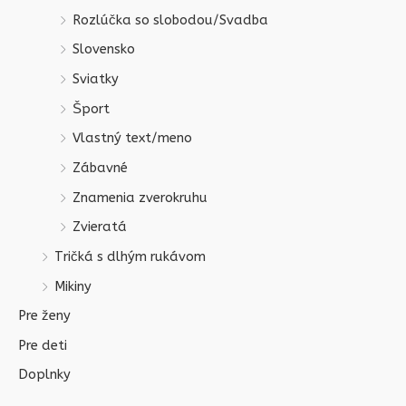
Rozlúčka so slobodou/Svadba
Slovensko
Sviatky
Šport
Vlastný text/meno
Zábavné
Znamenia zverokruhu
Zvieratá
Tričká s dlhým rukávom
Mikiny
Pre ženy
Pre deti
Doplnky