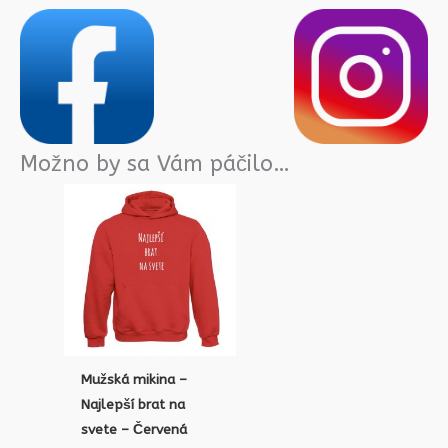
Možno by sa Vám páčilo…
Mužská mikina –
Najlepší brat na
svete – Červená