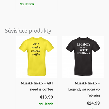
Na Sklade
Súvisiace produkty
Mužské tričko – All I
Mužské tričko –
need is coffee
Legendy sa rodia vo
februári
€
13.99
€
14.99
Na Sklade