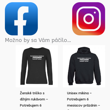
Možno by sa Vám páčilo…
Ženské tričko s
Unisex mikina –
dlhým rukávom –
Potrebujem 6
Potrebujem 6
mesiacov prázdnin –