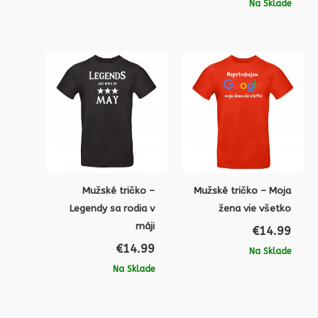
Na Sklade
Mužské tričko –
Mužské tričko – Moja
Legendy sa rodia v
žena vie všetko
máji
€
14.99
€
14.99
Na Sklade
Na Sklade