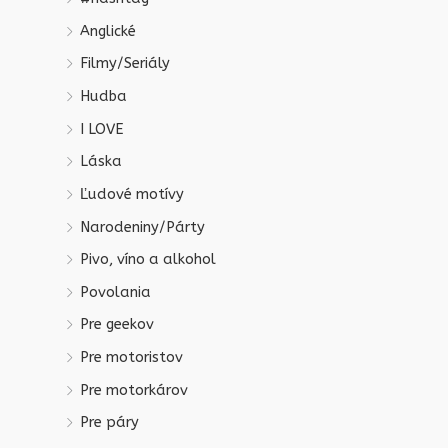
Anglické
Filmy/Seriály
Hudba
I LOVE
Láska
Ľudové motívy
Narodeniny/Párty
Pivo, víno a alkohol
Povolania
Pre geekov
Pre motoristov
Pre motorkárov
Pre páry