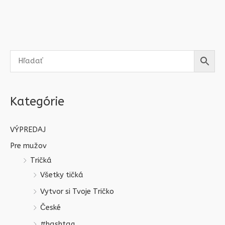
Kategórie
VÝPREDAJ
Pre mužov
Tričká
Všetky tičká
Vytvor si Tvoje Tričko
České
#hashtag