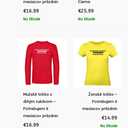
mesiacov prázdnin
Čierna
€
16.99
€
25.99
Na Sklade
Na Sklade
Mužské tričko s
Ženské tričko –
dlhým rukávom –
Potrebujem 6
Potrebujem 6
mesiacov prázdnin
mesiacov prázdnin
€
14.99
€
16.99
Na Sklade