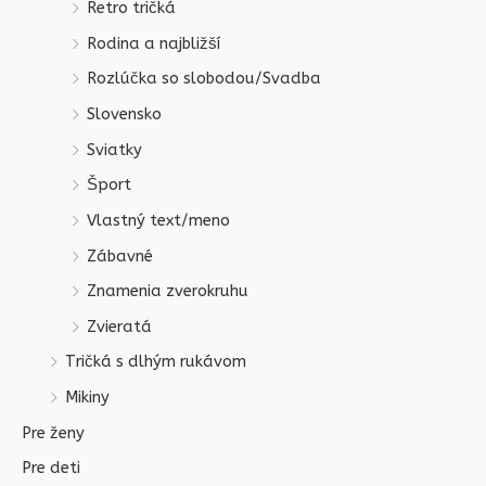
Retro tričká
Rodina a najbližší
Rozlúčka so slobodou/Svadba
Slovensko
Sviatky
Šport
Vlastný text/meno
Zábavné
Znamenia zverokruhu
Zvieratá
Tričká s dlhým rukávom
Mikiny
Pre ženy
Pre deti