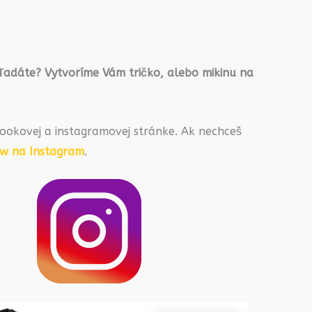
hľadáte? Vytvoríme Vám tričko, alebo mikinu na
ookovej a instagramovej stránke. Ak nechceš
ow na Instagram
.