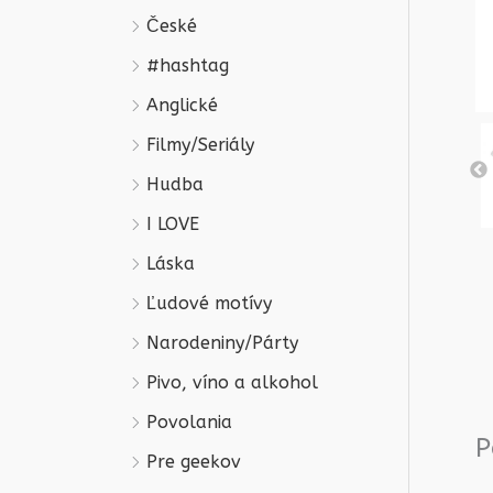
České
#hashtag
Anglické
Filmy/Seriály
Hudba
I LOVE
Láska
Ľudové motívy
Narodeniny/Párty
Pivo, víno a alkohol
Povolania
P
Pre geekov