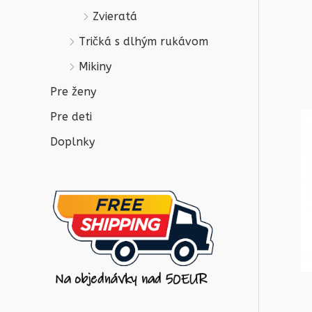
Zvieratá
Tričká s dlhým rukávom
Mikiny
Pre ženy
Pre deti
Doplnky