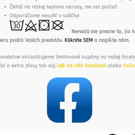
Žehliť na nízkej teplote naruby, nie cez potlač
Odporúčame nesušiť v sušičke
Nenašli ste presne to, čo 
ieru podľa Vašich predstáv.
Kliknite SEM
a napíšte nám.
ravidelne aktualizujeme limitované kupóny na našej faceb
ísť o extra zľavy tak daj
lajk na náš facebook
alebo
foll