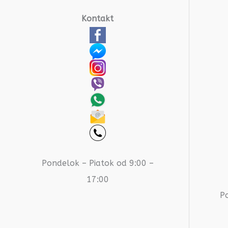
Kontakt
Pondelok – Piatok od 9:00 –
17:00
P