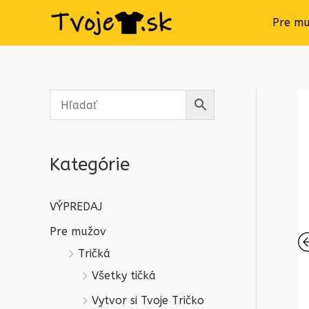
Pre m
Kategórie
VÝPREDAJ
Pre mužov
Tričká
Všetky tičká
Vytvor si Tvoje Tričko