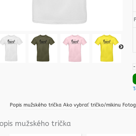
-
T
Popis mužského trička
Ako vybrať tričko/mikinu
Fotog
opis mužského trička