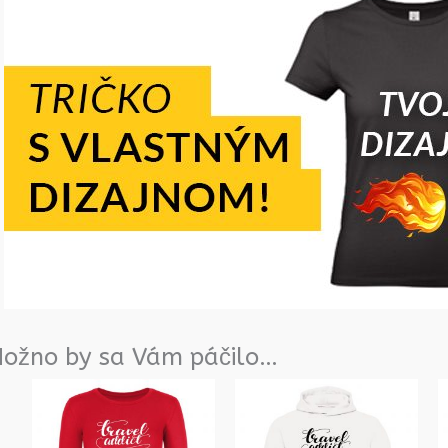
ožno by sa Vám páčilo…