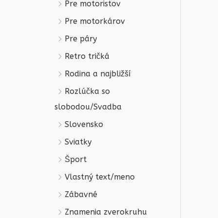
Pre motoristov
Pre motorkárov
Pre páry
Retro tričká
Rodina a najbližší
Rozlúčka so
slobodou/Svadba
Slovensko
Sviatky
Šport
Vlastný text/meno
Zábavné
Znamenia zverokruhu