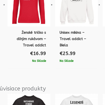
Ženské tričko s
Unisex mikina –
dlhým rukávom –
Travel addict –
Travel addict
Biela
€
16.99
€
25.99
Na Sklade
Na Sklade
úvisiace produkty