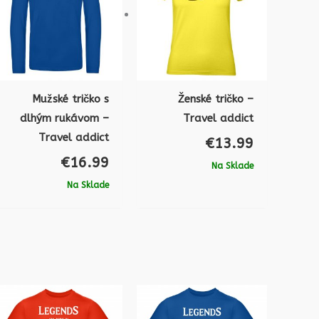
Mužské tričko s
Ženské tričko –
dlhým rukávom –
Travel addict
Travel addict
€
13.99
€
16.99
Na Sklade
Na Sklade