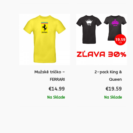
Mužské tričko –
2-pack King &
FERRARI
Queen
€
14.99
€
19.59
Na Sklade
Na Sklade