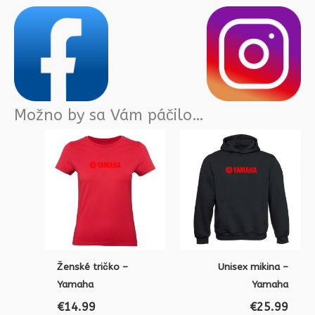
Možno by sa Vám páčilo…
Ženské tričko –
Unisex mikina –
Yamaha
Yamaha
€
14.99
€
25.99