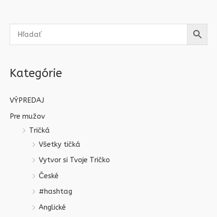
Kategórie
VÝPREDAJ
Pre mužov
Tričká
Všetky tičká
Vytvor si Tvoje Tričko
České
#hashtag
Anglické