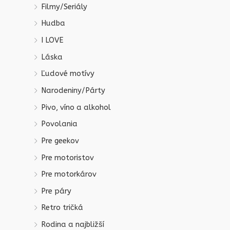
Filmy/Seriály
Hudba
I LOVE
Láska
Ľudové motívy
Narodeniny/Párty
Pivo, víno a alkohol
Povolania
Pre geekov
Pre motoristov
Pre motorkárov
Pre páry
Retro tričká
Rodina a najbližší