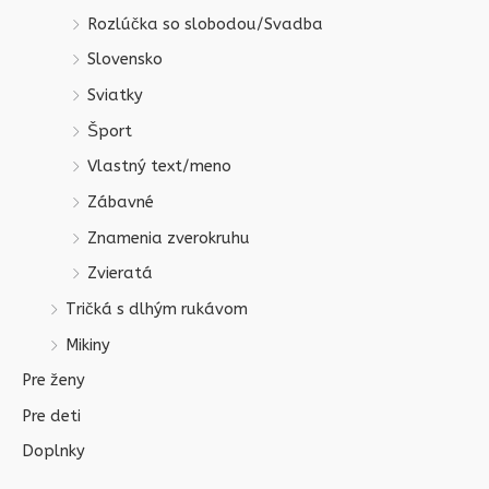
Rozlúčka so slobodou/Svadba
Slovensko
Sviatky
Šport
Vlastný text/meno
Zábavné
Znamenia zverokruhu
Zvieratá
Tričká s dlhým rukávom
Mikiny
Pre ženy
Pre deti
Doplnky