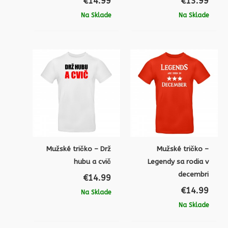
€
14.99
€
13.99
Na Sklade
Na Sklade
Mužské tričko – Drž
Mužské tričko –
hubu a cvič
Legendy sa rodia v
decembri
€
14.99
€
14.99
Na Sklade
Na Sklade