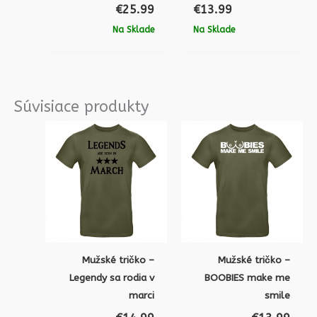
€
25.99
€
13.99
Na Sklade
Na Sklade
Súvisiace produkty
Mužské tričko –
Mužské tričko –
Legendy sa rodia v
BOOBIES make me
marci
smile