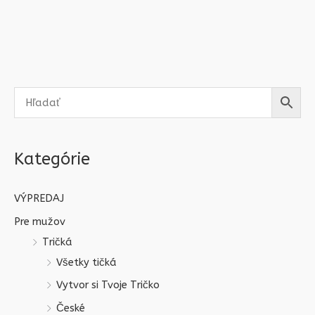
Kategórie
VÝPREDAJ
Pre mužov
Tričká
Všetky tičká
Vytvor si Tvoje Tričko
České