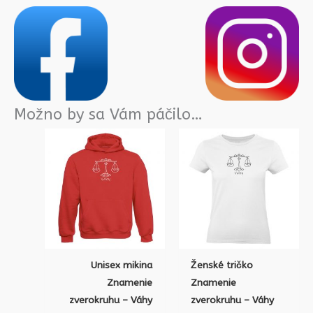
Možno by sa Vám páčilo…
Unisex mikina
Ženské tričko
Znamenie
Znamenie
zverokruhu – Váhy
zverokruhu – Váhy