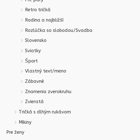
Retro tričká
Rodina a najbližší
Rozlúčka so slobodou/Svadba
Slovensko
Sviatky
Šport
Vlastný text/meno
Zábavné
Znamenia zverokruhu
Zvieratá
Tričká s dlhým rukávom
Mikiny
Pre ženy