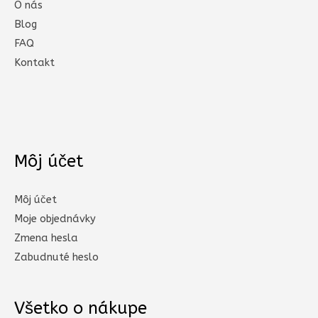
O nás
Blog
FAQ
Kontakt
Môj účet
Môj účet
Moje objednávky
Zmena hesla
Zabudnuté heslo
Všetko o nákupe