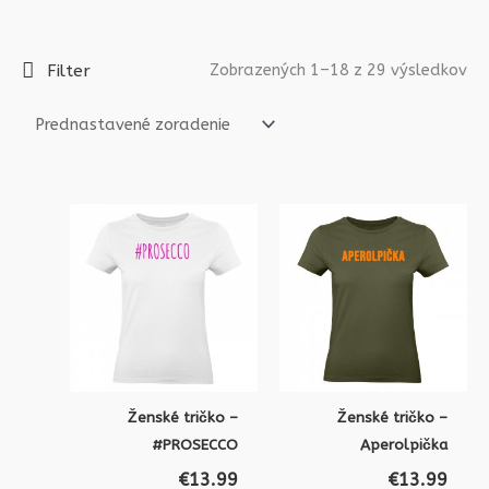
Filter
Zobrazených 1–18 z 29 výsledkov
Ženské tričko –
Ženské tričko –
#PROSECCO
Aperolpička
€
13.99
€
13.99