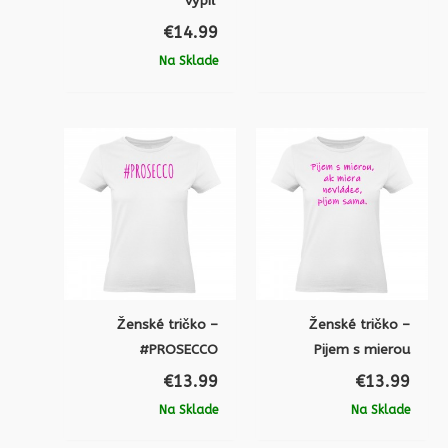
vypiť
€
14.99
Na Sklade
Ženské tričko –
Ženské tričko –
#PROSECCO
Pijem s mierou
€
13.99
€
13.99
Na Sklade
Na Sklade