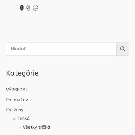
1
2
→
Kategórie
VÝPREDAJ
Pre mužov
Pre ženy
Tričká
Všetky tričká