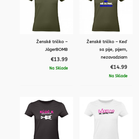
Ženské tričko –
Ženské tričko – Keď
JägerBOMB
sa pije, pijem,
nezavadziam
€
13.99
€
14.99
Na Sklade
Na Sklade