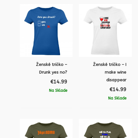
Ženské tričko –
Ženské tričko – I
Drunk yes no?
make wine
disappear
€
14.99
€
14.99
Na Sklade
Na Sklade