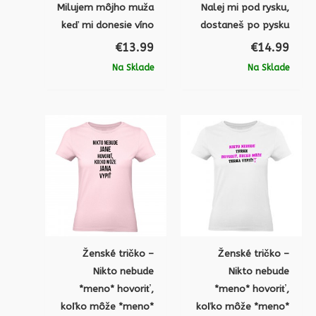
Milujem môjho muža
Nalej mi pod rysku,
keď mi donesie víno
dostaneš po pysku
€
13.99
€
14.99
Na Sklade
Na Sklade
Ženské tričko –
Ženské tričko –
Nikto nebude
Nikto nebude
*meno* hovoriť,
*meno* hovoriť,
koľko môže *meno*
koľko môže *meno*