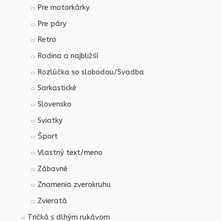
Pre motorkárky
Pre páry
Retro
Rodina a najbližší
Rozlúčka so slobodou/Svadba
Sarkastické
Slovensko
Sviatky
Šport
Vlastný text/meno
Zábavné
Znamenia zverokruhu
Zvieratá
Tričká s dlhým rukávom