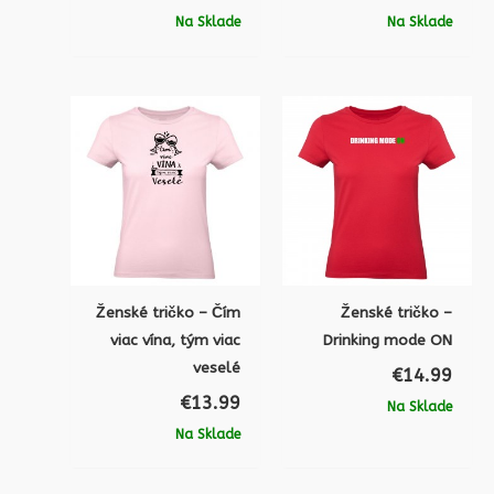
Na Sklade
Na Sklade
Ženské tričko – Čím
Ženské tričko –
viac vína, tým viac
Drinking mode ON
veselé
€
14.99
€
13.99
Na Sklade
Na Sklade