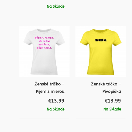
Na Sklade
Ženské tričko –
Ženské tričko –
Pijem s mierou
Pivopička
€
13.99
€
13.99
Na Sklade
Na Sklade