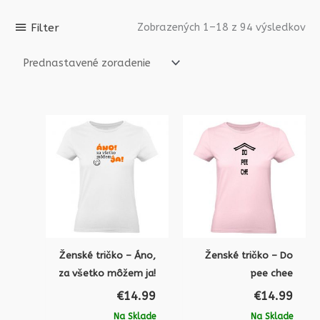
Filter
Zobrazených 1–18 z 94 výsledkov
Ženské tričko – Áno,
Ženské tričko – Do
za všetko môžem ja!
pee chee
€
14.99
€
14.99
Na Sklade
Na Sklade