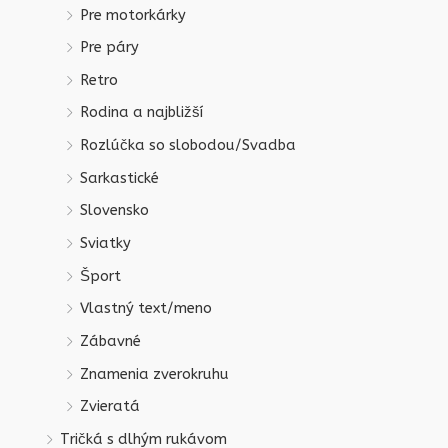
Pre motorkárky
Pre páry
Retro
Rodina a najbližší
Rozlúčka so slobodou/Svadba
Sarkastické
Slovensko
Sviatky
Šport
Vlastný text/meno
Zábavné
Znamenia zverokruhu
Zvieratá
Tričká s dlhým rukávom