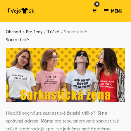
MENU
MENU
Obchod
/
Pre ženy
/
Tričká
/ Sarkastické
Sarkastické
Hľadáš originálne sarkastické ženské tričko? Si na
správnej adrese! Máme pre teba pripravené sarkastické
tričká ktoré nedajú spať nie jednému nechápavému