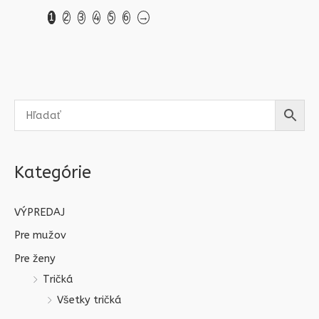
1
2
3
4
5
6
→
Kategórie
VÝPREDAJ
Pre mužov
Pre ženy
Tričká
Všetky tričká