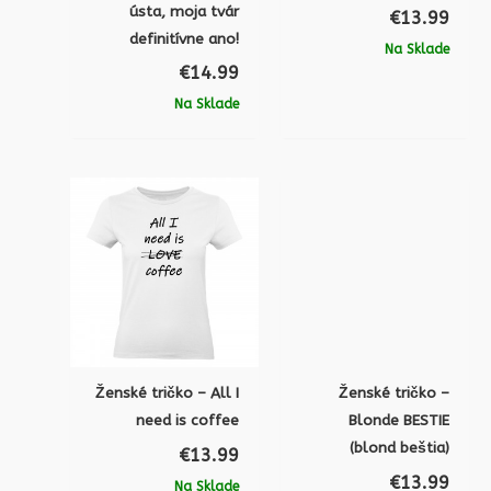
ústa, moja tvár
€
13.99
definitívne ano!
Na Sklade
€
14.99
Na Sklade
Ženské tričko – All I
Ženské tričko –
need is coffee
Blonde BESTIE
(blond beštia)
€
13.99
€
13.99
Na Sklade