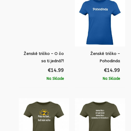
Ženské tričko – O čo
Ženské tričko –
sa ti jedná?!
Pohodinda
€
14.99
€
14.99
Na Sklade
Na Sklade