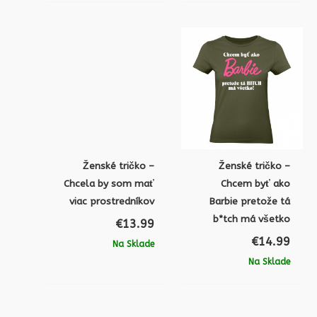
Ženské tričko –
Ženské tričko –
Chcela by som mať
Chcem byť ako
viac prostredníkov
Barbie pretože tá
b*tch má všetko
€
13.99
€
14.99
Na Sklade
Na Sklade