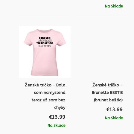
Na Sklade
Ženské tričko – Bola
Ženské tričko –
som namyslená
Brunette BESTIE
teraz už som bez
(brunet beštia)
chyby
€
13.99
€
13.99
Na Sklade
Na Sklade