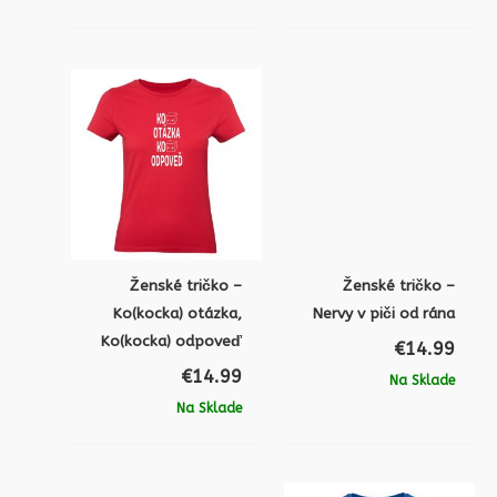
Ženské tričko –
Ženské tričko –
Ko(kocka) otázka,
Nervy v piči od rána
Ko(kocka) odpoveď
€
14.99
€
14.99
Na Sklade
Na Sklade