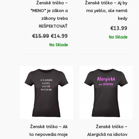
Ženské tričko –
Ženské tričko – Aj by
*MENO* je zákon a
ma yeblo, ale nemá
zákony treba
kedy
REŠPEKTOVAŤ
€
13.99
€
15.99
€
14.99
Na Sklade
Na Sklade
Ženské tričko – Ak
Ženské tričko –
to nepovedia moje
Alergická na idiotov