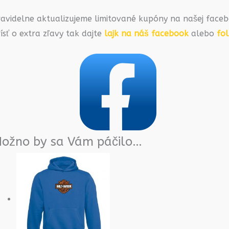
ravidelne aktualizujeme limitované kupóny na našej faceb
ísť o extra zľavy tak dajte
lajk na náš facebook
alebo
fo
ožno by sa Vám páčilo…