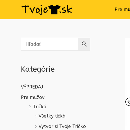
Pre m
Kategórie
VÝPREDAJ
Pre mužov
Tričká
Všetky tičká
Vytvor si Tvoje Tričko