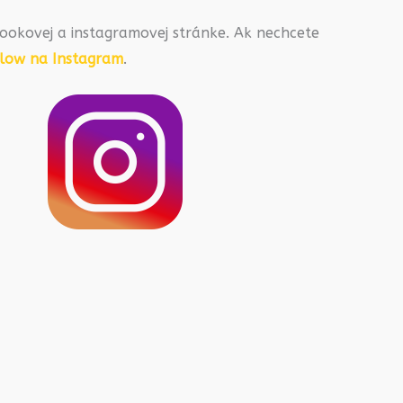
ookovej a instagramovej stránke. Ak nechcete
llow na Instagram
.