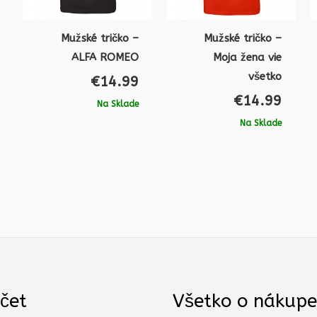
Mužské tričko –
Mužské tričko –
ALFA ROMEO
Moja žena vie
všetko
€
14.99
€
14.99
Na Sklade
Na Sklade
čet
Všetko o nákupe