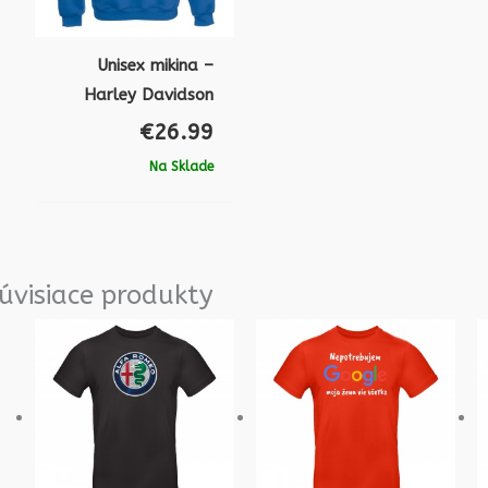
Unisex mikina –
Harley Davidson
€
26.99
Na Sklade
úvisiace produkty