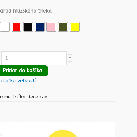
Farba mužského trička
+
Pridať do košíka
abuľka veľkostí
rafie trička
Recenzie