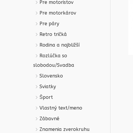
Pre motoristov
Pre motorkárov
Pre páry
Retro tričká
Rodina a najbližší
Rozlúčka so
slobodou/Svadba
Slovensko
Sviatky
Šport
Vlastný text/meno
Zábavné
Znamenia zverokruhu